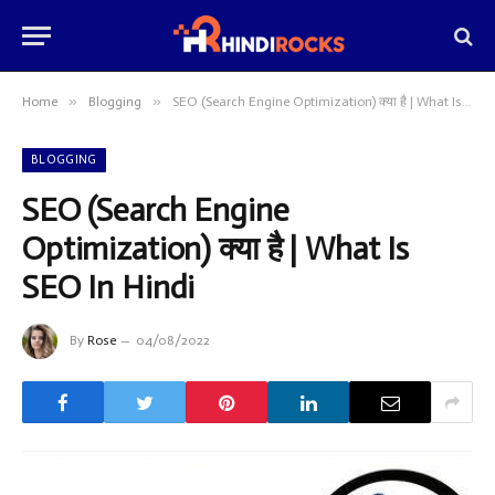
»
»
Home
Blogging
SEO (Search Engine Optimization) क्या है | What Is SEO In Hindi
BLOGGING
SEO (Search Engine
Optimization) क्या है | What Is
SEO In Hindi
By
Rose
04/08/2022