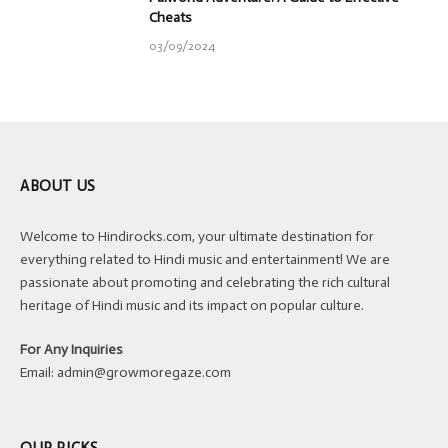
Cheats
03/09/2024
ABOUT US
Welcome to Hindirocks.com, your ultimate destination for
everything related to Hindi music and entertainment! We are
passionate about promoting and celebrating the rich cultural
heritage of Hindi music and its impact on popular culture.
For Any Inquiries
Email:
admin@growmoregaze.com
OUR PICKS