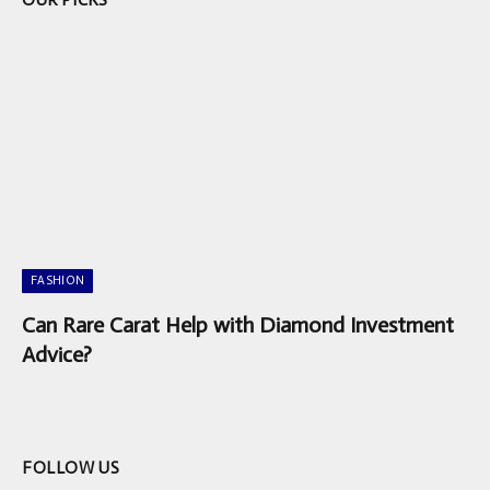
FASHION
Can Rare Carat Help with Diamond Investment
Advice?
FOLLOW US