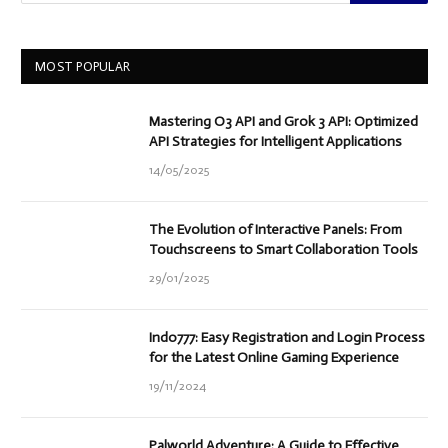
MOST POPULAR
Mastering O3 API and Grok 3 API: Optimized
API Strategies for Intelligent Applications
14/05/2025
The Evolution of Interactive Panels: From
Touchscreens to Smart Collaboration Tools
29/01/2025
Indo777: Easy Registration and Login Process
for the Latest Online Gaming Experience
19/11/2024
Palworld Adventure: A Guide to Effective