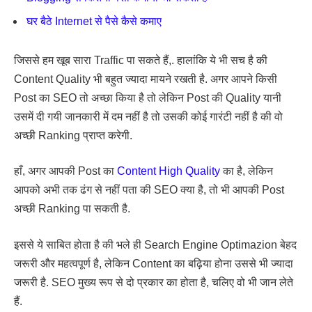
घर बैठे Internet से पैसे कैसे कमाए
जिससे हम खूब सारा Traffic पा सकते हैं,. हालांकि ये भी सच है की
Content Quality भी बहुत ज्यादा मायने रखती है. अगर आपने किसी
Post का SEO तो अच्छा किया है तो लेकिन Post की Quality यानी
उसमें दी गयी जानकारी में दम नहीं है तो उसकी कोई गारंटी नहीं है की वो
अच्छी Ranking प्राप्त करेगी.
हाँ, अगर आपकी Post का
Content High Quality
का है, लेकिन
आपको अभी तक ढंग से नहीं पता की SEO क्या है, तो भी आपकी Post
अच्छी Ranking पा सकती है.
इससे ये साबित होता है की भले ही Search Engine Optimazion बेहद
जरूरी और महत्वपूर्ण है, लेकिन Content का बढ़िया होना उससे भी ज्यादा
जरूरी है. SEO मुख्य रूप से दो प्रकार का होता है, चलिए वो भी जान लेते
हैं.