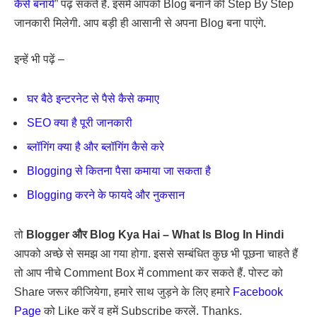
कैसे बनाये
” पढ़ सकते हैं. इसमें आपको Blog बनाने की Step By Step
जानकारी मिलेगी. आप बड़ी ही आसानी से अपना Blog बना पाएंगे.
इन्हें भी पढ़ें –
घर बैठे इन्टरनेट से पैसे कैसे कमाए
SEO क्या है पूरी जानकारी
ब्लॉगिंग क्या है और ब्लॉगिंग कैसे करे
Blogging से कितना पैसा कमाया जा सकता है
Blogging करने के फायदे और नुकसान
तो
Blogger और Blog Kya Hai – What Is Blog In Hindi
आपको अच्छे से समझ आ गया होगा. इससे सम्बंधित कुछ भी पूछना चाहते हैं
तो आप नीचे Comment Box में comment कर सकते हैं. पोस्ट को
Share जरूर कीजियेगा, हमारे साथ जुड़ने के लिए हमारे
Facebook
Page
को Like करें व हमें Subscribe करलें. Thanks.