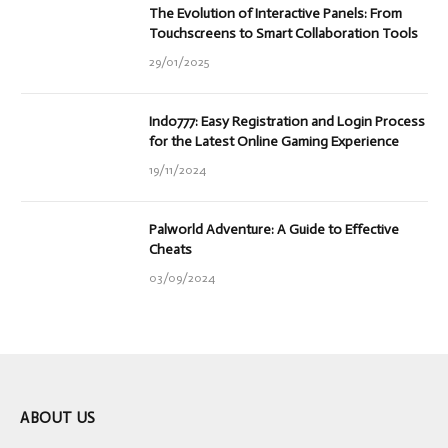
The Evolution of Interactive Panels: From
Touchscreens to Smart Collaboration Tools
29/01/2025
Indo777: Easy Registration and Login Process
for the Latest Online Gaming Experience
19/11/2024
Palworld Adventure: A Guide to Effective
Cheats
03/09/2024
ABOUT US