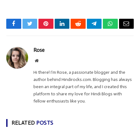
Facebook
Twitter
Pinterest
LinkedIn
Reddit
Telegram
WhatsApp
Email
Rose
Website
Hi there! I'm Rose, a passionate blogger and the
author behind Hindirocks.com. Blogging has always
been an integral part of my life, and I created this
platform to share my love for Hindi Blogs with
fellow enthusiasts like you.
RELATED
POSTS