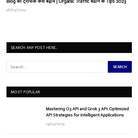
Blog की ट्रैफिक कैसे बढ़ाये | Organic Traffic बढाने के Tips 2023
28/03/2023
SEARCH ANY POST HERE..
MOST POPULAR
Mastering O3 API and Grok 3 API: Optimized
API Strategies for Intelligent Applications
14/05/2025