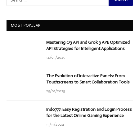
MOST POPULAR
Mastering O3 API and Grok 3 API: Optimized
API Strategies for Intelligent Applications
14/05/2025
The Evolution of Interactive Panels: From
Touchscreens to Smart Collaboration Tools
29/01/2025
Indo777: Easy Registration and Login Process
for the Latest Online Gaming Experience
19/11/2024