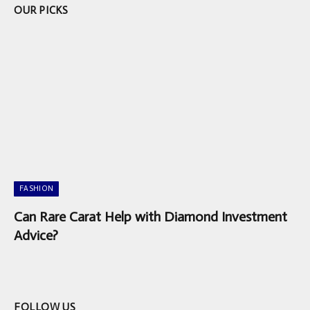
OUR PICKS
FASHION
Can Rare Carat Help with Diamond Investment
Advice?
FOLLOW US