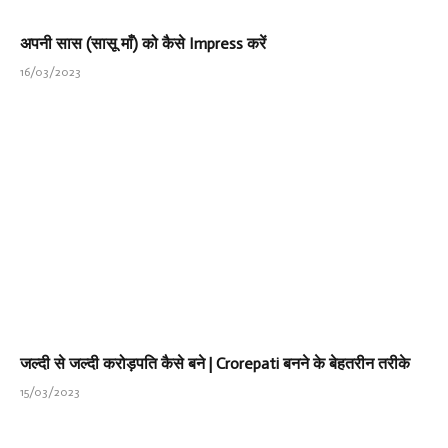
अपनी सास (सासू माँ) को कैसे Impress करें
16/03/2023
जल्दी से जल्दी करोड़पति कैसे बने | Crorepati बनने के बेहतरीन तरीके
15/03/2023