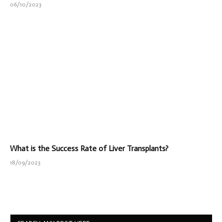
06/10/2023
What is the Success Rate of Liver Transplants?
18/09/2023