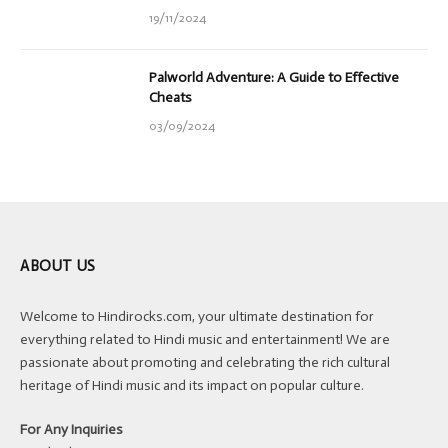
19/11/2024
Palworld Adventure: A Guide to Effective
Cheats
03/09/2024
ABOUT US
Welcome to Hindirocks.com, your ultimate destination for
everything related to Hindi music and entertainment! We are
passionate about promoting and celebrating the rich cultural
heritage of Hindi music and its impact on popular culture.
For Any Inquiries