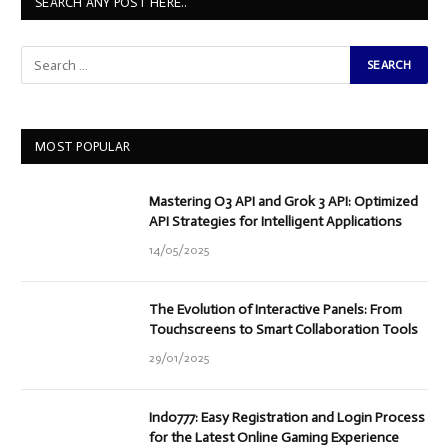
SEARCH ANY POST HERE..
MOST POPULAR
Mastering O3 API and Grok 3 API: Optimized
API Strategies for Intelligent Applications
14/05/2025
The Evolution of Interactive Panels: From
Touchscreens to Smart Collaboration Tools
29/01/2025
Indo777: Easy Registration and Login Process
for the Latest Online Gaming Experience