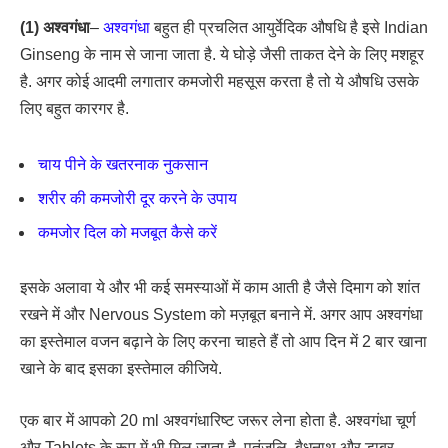
(1) अश्वगंधा
–
अश्वगंधा
बहुत ही प्रचलित आयुर्वेदिक औषधि है इसे Indian
Ginseng के नाम से जाना जाता है. ये घोड़े जैसी ताकत देने के लिए मशहूर
है. अगर कोई आदमी लगातार कमजोरी महसूस करता है तो ये औषधि उसके
लिए बहुत कारगर है.
चाय पीने के खतरनाक नुकसान
शरीर की कमजोरी दूर करने के उपाय
कमजोर दिल को मजबूत कैसे करें
इसके अलावा ये और भी कई समस्याओं में काम आती है जैसे दिमाग को शांत
रखने में और Nervous System को मज़बूत बनाने में. अगर आप अश्वगंधा
का इस्तेमाल वजन बढ़ाने के लिए करना चाहते हैं तो आप दिन में 2 बार खाना
खाने के बाद इसका इस्तेमाल कीजिये.
एक बार में आपको 20 ml अश्वगंधारिष्ट जरूर लेना होता है. अश्वगंधा चूर्ण
और Tablets के रूप में भी मिल जाता है, पतंजलि, बैधनाथ और डाबर