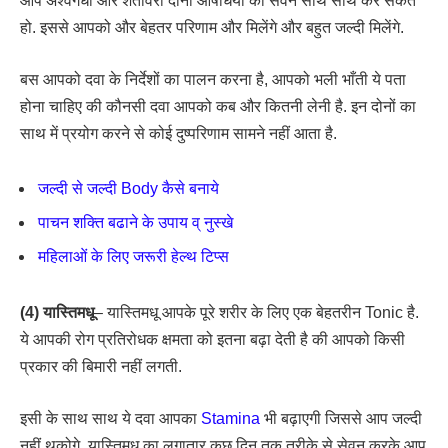
आप अश्वगंधा और शतावरी दोनों औषधियों का सेवन साथ साथ कर सकते
हो. इससे आपको और बेहतर परिणाम और मिलेंगे और बहुत जल्दी मिलेंगे.
बस आपको दवा के निर्देशों का पालन करना है, आपको भली भाँती ये पता
होना चाहिए की कौनसी दवा आपको कब और कितनी लेनी है. इन दोनों का
साथ में प्रयोग करने से कोई दुष्परिणाम सामने नहीं आता है.
जल्दी से जल्दी Body कैसे बनाये
पाचन शक्ति बढाने के उपाय व् नुस्खे
महिलाओं के लिए जरूरी हेल्थ टिप्स
(4) यास्तिमधू
– यास्तिमधू आपके पूरे शरीर के लिए एक बेहतरीन Tonic है.
ये आपकी रोग प्रतिरोधक क्षमता को इतना बढ़ा देती है की आपको किसी
प्रकार की बिमारी नहीं लगती.
इसी के साथ साथ ये दवा आपका
Stamina
भी बढ़ाएगी जिससे आप जल्दी
नहीं थकोगे. यास्तिमधू का लगातार कुछ दिन तक तरीके से सेवन करके आप