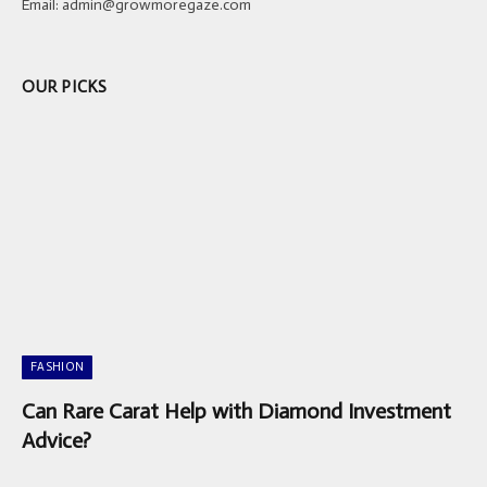
Email:
admin@growmoregaze.com
OUR PICKS
FASHION
Can Rare Carat Help with Diamond Investment
Advice?