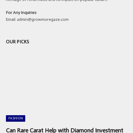
For Any Inquiries
Email:
admin@growmoregaze.com
OUR PICKS
FASHION
Can Rare Carat Help with Diamond Investment