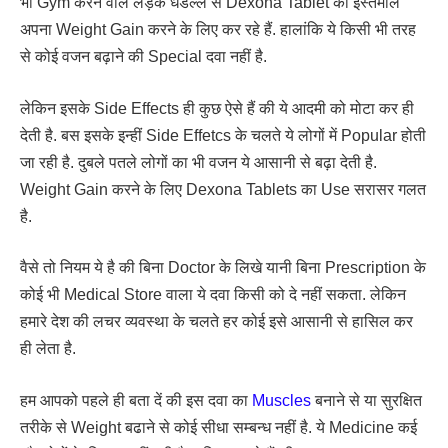
भी Gym करने वाले लड़के धडल्ले से Dexona Tablet का इस्तेमाल
अपना Weight Gain करने के लिए कर रहे हैं. हालांकि ये किसी भी तरह
से कोई वजन बढ़ाने की Special दवा नहीं है.
लेकिन इसके Side Effects ही कुछ ऐसे हैं की ये आदमी को मोटा कर ही
देती है. बस इसके इन्हीं Side Effetcs के चलते ये लोगों में Popular होती
जा रही है. दुबले पतले लोगों का भी वजन ये आसानी से बढ़ा देती है.
Weight Gain करने के लिए Dexona Tablets का Use सरासर गलत
है.
वैसे तो नियम ये है की बिना Doctor के लिखे यानी बिना Prescription के
कोई भी Medical Store वाला ये दवा किसी को दे नहीं सकता. लेकिन
हमारे देश की लचर व्यवस्था के चलते हर कोई इसे आसानी से हासिल कर
ही लेता है.
हम आपको पहले ही बता दें की इस दवा का
Muscles
बनाने से या सुरक्षित
तरीके से Weight बढाने से कोई सीधा सम्बन्ध नहीं है. ये Medicine कई