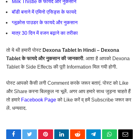
Milk Thistle के फायदे और नुकसान
बॉडी बनाने में एमिनो एसिड्स के फायदे
ग्लूकोस पाउडर के फायदे और नुकसान
मात्र 30 दिन में वजन बढ़ाने का तरीका
तो ये थी हमारी पोस्ट
Dexona Tablet In Hindi – Dexona
Tablet के फायदे और नुकसान की जानकारी
. आशा है आपको Dexona
Tablet के Side Effects की पूरी Information मिल गयी होगी.
पोस्ट आपको कैसी लगी Comment करके जरूर बताएं. पोस्ट को Like
और Share करना बिलकुल ना भूलें. अगर आप हमारे साथ जुड़ना चाहते हैं
तो हमारे
Facebook Page
को Like करें व् हमें Subscribe जरूर कर
लें. धन्यवाद.
Facebook
Twitter
Pinterest
LinkedIn
Reddit
Telegram
WhatsApp
Email