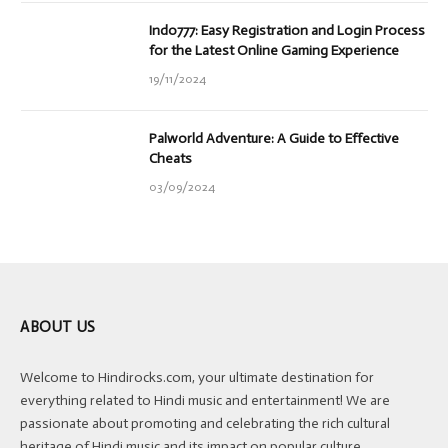
Indo777: Easy Registration and Login Process
for the Latest Online Gaming Experience
19/11/2024
Palworld Adventure: A Guide to Effective
Cheats
03/09/2024
ABOUT US
Welcome to Hindirocks.com, your ultimate destination for
everything related to Hindi music and entertainment! We are
passionate about promoting and celebrating the rich cultural
heritage of Hindi music and its impact on popular culture.