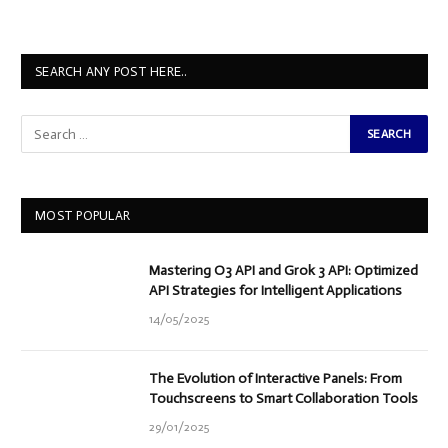
SEARCH ANY POST HERE..
MOST POPULAR
Mastering O3 API and Grok 3 API: Optimized
API Strategies for Intelligent Applications
14/05/2025
The Evolution of Interactive Panels: From
Touchscreens to Smart Collaboration Tools
29/01/2025