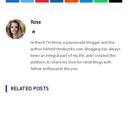
Facebook
Twitter
Pinterest
LinkedIn
Reddit
Telegram
WhatsApp
Email
Rose
Website
Hi there! I'm Rose, a passionate blogger and the
author behind Hindirocks.com. Blogging has always
been an integral part of my life, and I created this
platform to share my love for Hindi Blogs with
fellow enthusiasts like you.
RELATED
POSTS