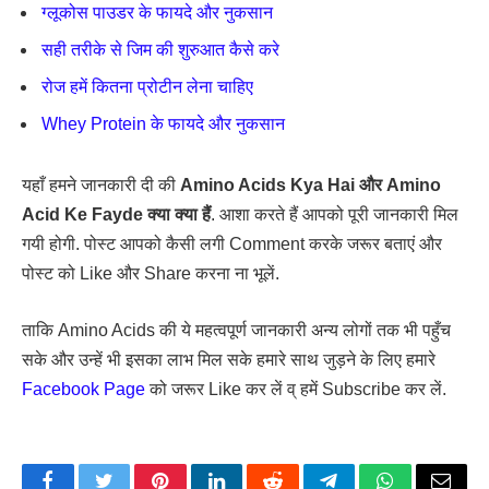
ग्लूकोस पाउडर के फायदे और नुकसान
सही तरीके से जिम की शुरुआत कैसे करे
रोज हमें कितना प्रोटीन लेना चाहिए
Whey Protein के फायदे और नुकसान
यहाँ हमने जानकारी दी की
Amino Acids Kya Hai और Amino
Acid Ke Fayde क्या क्या हैं
. आशा करते हैं आपको पूरी जानकारी मिल
गयी होगी. पोस्ट आपको कैसी लगी Comment करके जरूर बताएं और
पोस्ट को Like और Share करना ना भूलें.
ताकि Amino Acids की ये महत्वपूर्ण जानकारी अन्य लोगों तक भी पहुँच
सके और उन्हें भी इसका लाभ मिल सके हमारे साथ जुड़ने के लिए हमारे
Facebook Page
को जरूर Like कर लें व् हमें Subscribe कर लें.