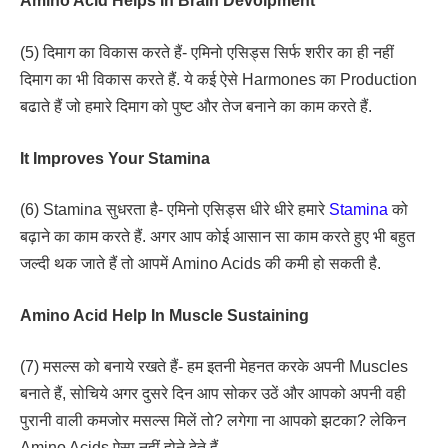
Amino Acid Helps In Brain Devolpment
(5) दिमाग का विकास करते हैं- एमिनो एसिड्स सिर्फ शरीर का ही नहीं
दिमाग का भी विकास करते हैं. ये कई ऐसे Harmones का Production
बढाते हैं जो हमारे दिमाग को पुष्ट और तेज बनाने का काम करते हैं.
It Improves Your Stamina
(6) Stamina सुधरता है- एमिनो एसिड्स धीरे धीरे हमारे
Stamina
को
बढ़ाने का काम करते हैं. अगर आप कोई आसान सा काम करते हुए भी बहुत
जल्दी थक जाते हैं तो आपमें Amino Acids की कमी हो सकती है.
Amino Acid Help In Muscle Sustaining
(7) मसल्स को बनाये रखते हैं- हम इतनी मेहनत करके अपनी Muscles
बनाते हैं, सोचिये अगर दुसरे दिन आप सोकर उठें और आपको अपनी वही
पुरानी वाली कमजोर मसल्स मिलें तो? लगेगा ना आपको झटका? लेकिन
Amino Acids ऐसा नहीं होने देते हैं.