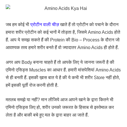
जब हम कोई भी
प्रोटीन वाली चीज़
खाते हैं तो प्रोटीन को पचाने के दौरान
हमारा शरीर प्रोटीन को कई भागों में तोड़ता है, जिसमे Amino Acids होते
हैं. आप ये समझ सकते हैं की Protein की Bio – Process के दौरान जो
आवश्यक तत्व हमारे शरीर बनते हैं वो ज्यादातर Amino Acids ही होते हैं.
अगर आप Body बनाना चाहते हैं तो आपके लिए ये जानना जरूरी है की
एमिनो एसिड्स Muscles का आधार हैं. हमारी मांसपेशियां Amino Acids
से ही बनती हैं. इसकी ख़ास बात ये है की ये कभी भी शरीर Store नहीं होते,
हमें इसकी पूर्ती रोज करनी होती है.
मतलब समझे या नहीं? मान लीजिये आज आपने खाने के द्वारा कितने भी
एमिनो एसिड्स लिए हो, शरीर उनको जरूरत के हिसाब से इस्तेमाल कर
लेता है और बाकी बचे हुए मल के द्वारा बाहर आ जाते हैं.