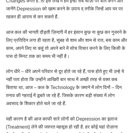
Changes करते हैं. तो इस लेख में हम इन्ही सब चीज़ों पर बात करेंगे और
जानेंगे Depression को ख़त्म करने के उपाय व् तरीके जिन्हें आप घर पर
रहकर ही आराम से कर सकते हैं.
आज कल की भागती दौड़ती ज़िन्दगी में हर इंसान कुछ ना कुछ कर गुजरने के
लिए प्रतिदिन लगा ही रहता है, सुबह से शाम और शाम से रात, बस काम और
काम, अपने लिए या कहूं तो अपने बारे में सोच विचार करने के लिए किसी के
पास दो मिनट तक का समय भी नहीं है।
लोग धीरे – धीरे अपने परिवार से दूर होते जा रहे हैं, पास होते हुए भी उन्हे ये
नहीं पता होता कि उन्होंने आखिरी बार साथ में अच्छी तरह से वक्त कब
बिताया था, आज – कल के Technology के जमाने में लोग दिनों – दिन
तनाव की गहराई में डूबते जा रहे हैं. जिसके कारण बड़ी संख्या में लोग
अवसाद के शिकार होते चले जा रहे हैं.
यही कारण है की आज काफी सारे लोगों को Depression का इलाज
(Treatment) लेने की जरुरत महसूस हो रही है. हर कोई यहां रोज़ाना