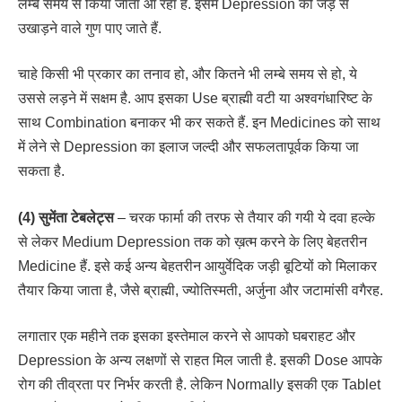
लम्बे समय से किया जाता आ रहा है. इसमें Depression को जड़ से
उखाड़ने वाले गुण पाए जाते हैं.
चाहे किसी भी प्रकार का तनाव हो, और कितने भी लम्बे समय से हो, ये
उससे लड़ने में सक्षम है. आप इसका Use ब्राह्मी वटी या अश्वगंधारिष्ट के
साथ Combination बनाकर भी कर सकते हैं. इन Medicines को साथ
में लेने से Depression का इलाज जल्दी और सफलतापूर्वक किया जा
सकता है.
(4) सुमेंता टेबलेट्स
– चरक फार्मा की तरफ से तैयार की गयी ये दवा हल्के
से लेकर Medium Depression तक को ख़त्म करने के लिए बेहतरीन
Medicine हैं. इसे कई अन्य बेहतरीन आयुर्वेदिक जड़ी बूटियों को मिलाकर
तैयार किया जाता है, जैसे ब्राह्मी, ज्योतिस्मती, अर्जुना और जटामांसी वगैरह.
लगातार एक महीने तक इसका इस्तेमाल करने से आपको घबराहट और
Depression के अन्य लक्षणों से राहत मिल जाती है. इसकी Dose आपके
रोग की तीव्रता पर निर्भर करती है. लेकिन Normally इसकी एक Tablet