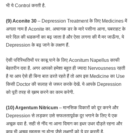
भी ये Control करती है.
(9) Aconite 30
– Depression Treatment के लिए Medicines में
अगला नाम है Aconite का. अचानक डर के मारे पसीना आना, घबराहट के
मारे दिल की धडकनों का बढ़ जाता है और ऐसा लगना की मै मर जाऊँगा, ये
Depression के बढ़ जाने के लक्षण हैं.
ऐसी परिस्थितियों पर काबू पाने के लिए Aconitum Napellus काफी
बेहतरीन दवा है. अगर आपको हमेशा बहुत ही ज्यादा Nervousness रहती
है या आप ऐसे ही बिना बात डरते रहते हैं तो आप इस Medicine का Use
किसी Doctor की सलाह से जरूर करके देखें. ये आपके Depression
को पूरी तरह से ख़त्म करने का काम करेगी.
(10) Argentum Nitricum
– मानसिक विकारों को दूर करने और
Depression से लड़कर उसे सफलतापूर्वक दूर भगाने के लिए ये एक
अचूक दवा है. सही से नींद ना आना दिमाग का इधर उधर दौड़ते रहना और
कुछ भी अच्छा महसूस ना होना जैसे लक्षणों को ये दूर करती है.