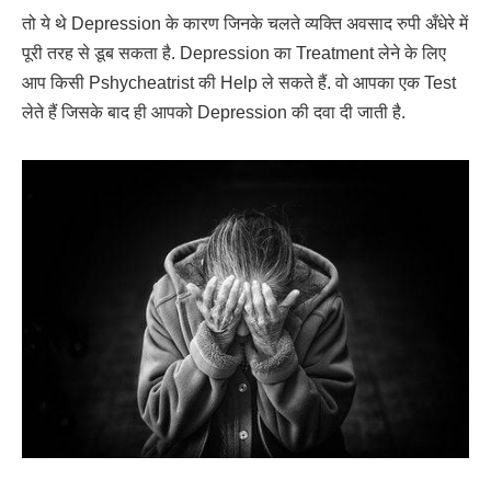
तो ये थे Depression के कारण जिनके चलते व्यक्ति अवसाद रुपी अँधेरे में
पूरी तरह से डूब सकता है. Depression का Treatment लेने के लिए
आप किसी Pshycheatrist की Help ले सकते हैं. वो आपका एक Test
लेते हैं जिसके बाद ही आपको Depression की दवा दी जाती है.