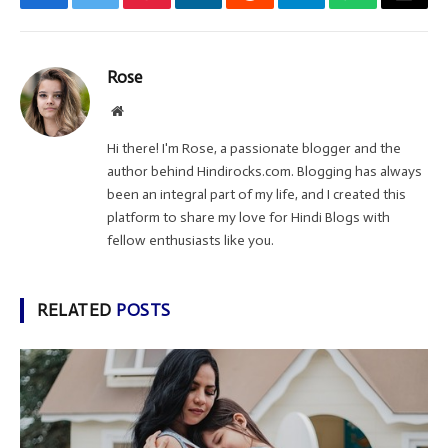
Facebook
Twitter
Pinterest
LinkedIn
Reddit
Telegram
WhatsApp
Email
Rose
Website
Hi there! I'm Rose, a passionate blogger and the
author behind Hindirocks.com. Blogging has always
been an integral part of my life, and I created this
platform to share my love for Hindi Blogs with
fellow enthusiasts like you.
RELATED
POSTS