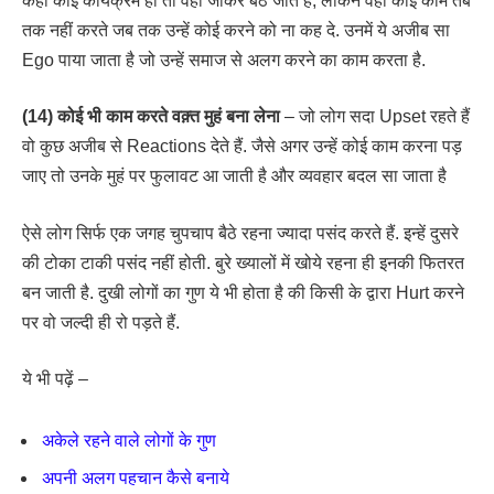
कहीं कोई कार्यक्रम हो तो वहां जाकर बैठ जाते हैं, लेकिन वहां कोई काम तब
तक नहीं करते जब तक उन्हें कोई करने को ना कह दे. उनमें ये अजीब सा
Ego पाया जाता है जो उन्हें समाज से अलग करने का काम करता है.
(14) कोई भी काम करते वक़्त मुहं बना लेना
– जो लोग सदा Upset रहते हैं
वो कुछ अजीब से Reactions देते हैं. जैसे अगर उन्हें कोई काम करना पड़
जाए तो उनके मुहं पर फुलावट आ जाती है और व्यवहार बदल सा जाता है
ऐसे लोग सिर्फ एक जगह चुपचाप बैठे रहना ज्यादा पसंद करते हैं. इन्हें दुसरे
की टोका टाकी पसंद नहीं होती. बुरे ख्यालों में खोये रहना ही इनकी फितरत
बन जाती है. दुखी लोगों का गुण ये भी होता है की किसी के द्वारा Hurt करने
पर वो जल्दी ही रो पड़ते हैं.
ये भी पढ़ें –
अकेले रहने वाले लोगों के गुण
अपनी अलग पहचान कैसे बनाये