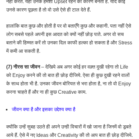
नहीं करते. यही उनके हमेशा Upset रहने का कारण बनता है. यदि कोई
उनसे कारण पूछता है तो वो उसे ऐसे ही टाल देते हैं.
हालांकि बात कुछ और होती है पर वो बताएँगे कुछ और कहानी. पता नहीं ऐसे
लोग सबसे पहले अपनी इस आदत को क्यों नहीं छोड़ पाते. अगर वो सच
बताने की हिम्मत करें तो उनका दिल काफी हल्का हो सकता है और Stress
में कमी आ सकती है.
(7) नीरस सा जीवन
– देखिये अब अगर कोई हर वक़्त दुखी रहेगा तो Life
को Enjoy करने की तो बात ही छोड़ दीजिये. ऐसा ही कुछ दुखी रहने वालों
के साथ होता भी है. उनका जीवन बोरियत से भरा होता है, ना तो वो Enjoy
करना चाहते हैं और ना ही कुछ Creative काम.
जीवन क्या है और इसका उद्देश्य क्या है
क्योंकि उन्हें सुबह उठते ही अपने उन्ही विचारों में खो जाना है जिनमें वो डूबते
आये हैं. ऐसे में नए Ideas और Creativity की तो आप बात ही छोड़ दीजिये.