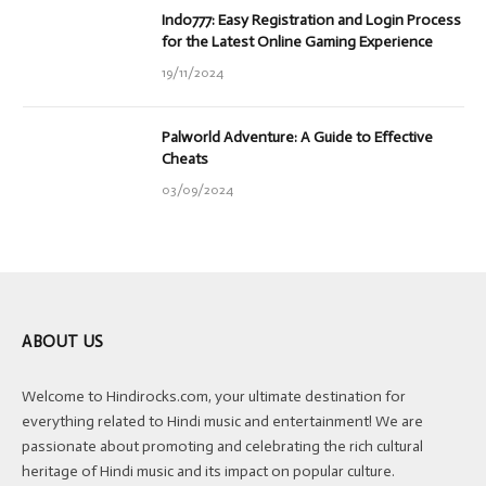
Indo777: Easy Registration and Login Process
for the Latest Online Gaming Experience
19/11/2024
Palworld Adventure: A Guide to Effective
Cheats
03/09/2024
ABOUT US
Welcome to Hindirocks.com, your ultimate destination for
everything related to Hindi music and entertainment! We are
passionate about promoting and celebrating the rich cultural
heritage of Hindi music and its impact on popular culture.