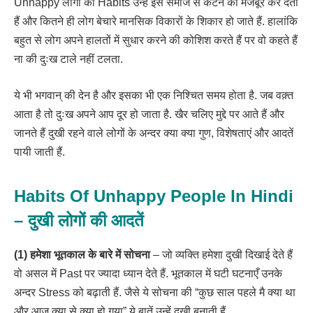
Unhappy लोगों की Habits उन्हें इस समाज से कटने को मजबूर कर देती
हैं और कितने ही लोग बेचारे मानसिक विकारों के शिकार हो जाते हैं. हालांकि
बहुत से लोग अपने हालतों में सुधार करने की कोशिश करते हैं पर वो कहते हैं
ना की दुःख टाले नहीं टलता.
ये भी भगवान् की देन है और इसका भी एक निश्चित समय होता है. जब वक़्त
आता है तो दुःख अपने आप दूर हो जाता है. खैर चलिए मुद्दे पर आते हैं और
जानते हैं दुखी रहने वाले लोगों के अन्दर क्या क्या गुण, विशेषताएं और आदतें
पायी जाती हैं.
Habits Of Unhappy People In Hindi
– दुखी लोगों की आदतें
(1) हमेशा भूतकाल के बारे में सोचना
– जो व्यक्ति हमेशा दुखी दिखाई देते हैं
वो असल में Past पर ज्यादा ध्यान देते हैं. भूतकाल में घटी घटनाएँ उनके
अन्दर Stress को बढ़ाती हैं. जैसे ये सोचना की “कुछ साल पहले मै क्या था
और आज क्या से क्या हो गया” ये बातें उन्हें दुखी बनाती हैं.