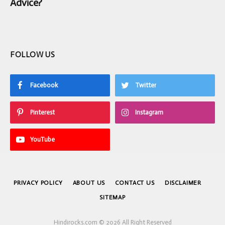
Advice?
FOLLOW US
Facebook
Twitter
Pinterest
Instagram
YouTube
PRIVACY POLICY
ABOUT US
CONTACT US
DISCLAIMER
SITEMAP
Hindirocks.com © 2026 All Right Reserved