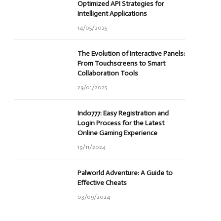
Optimized API Strategies for
Intelligent Applications
14/05/2025
The Evolution of Interactive Panels:
From Touchscreens to Smart
Collaboration Tools
29/01/2025
Indo777: Easy Registration and
Login Process for the Latest
Online Gaming Experience
19/11/2024
Palworld Adventure: A Guide to
Effective Cheats
03/09/2024