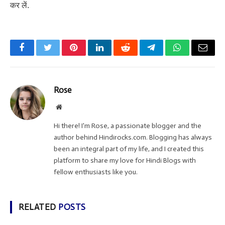
कर लें.
Facebook
Twitter
Pinterest
LinkedIn
Reddit
Telegram
WhatsApp
Email
Rose
Website
Hi there! I'm Rose, a passionate blogger and the
author behind Hindirocks.com. Blogging has always
been an integral part of my life, and I created this
platform to share my love for Hindi Blogs with
fellow enthusiasts like you.
RELATED
POSTS