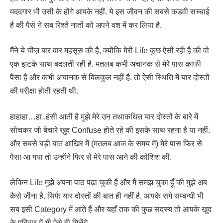
मददगार भी उसी के होंगे आपके नहीं. ये इस जीवन की सबसे कडवी सच्चाई
है की पैसे ने सब रिश्ते नातों को अपने वश में कर लिया है.
मैंने ये चीज़ बार बार महसूस की है, क्योंकि मेरी Life कुछ ऐसी रही है की वो
एक झटके साथ बदलती रही है. मतलब कभी अचानक से मेरे पास काफी
पैसा है और कभी अचानक से बिलकुल नहीं है. तो ऐसी स्थिति में यार दोस्तों
की परीक्षा होती रहती थी.
हाहाहा…हा..हंसी आती है मुझे मेरे उन तथाकथित यार दोस्तों के बारे में
सोचकर जो बेचारे खुद Confuse होते रहे की इसके साथ रहना है या नहीं.
और सबसे बड़ी बात आखिर में (मतलब आज के समय में) मेरे पास फिर से
पैसा आ गया तो उन्होंने फिर से मेरे पास आने की कोशिश की.
लेकिन Life मुझे अपना पाठ पढ़ा चुकी है और मै समझ चुका हूँ की मुझे अब
कैसे जीना है. सिर्फ यार दोस्तों की बात ही नहीं है, आपके सगे सम्बन्धी भी
सब इसी Category में आते हैं और यहाँ तक की कुछ सदस्य तो आपके खुद
के परिवार में भी ऐसे ही मिलेंगे.