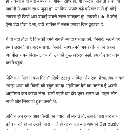
हो सकता है वो बंदा बचपन से आपके साथ हो, या फिर हो सकता है की वो
जवानी में आपके साथ जुड़ा हो. या फिर आपके बड़े परिवार में से ही कोई
सदस्य हो जिसे आप वाकई सबसे ख़ास समझता हो. सबकी Life में कोई
ऐसा बंदा होता है ना, वही आखिर में सबसे ज्यादा दिल दुखाता है.
ये वो बंदा होता है जिसकी हमने सबसे ज्यादा परवाह की, जिसके रूठने पर
हमने उसको बार बार मनाया. जिसके साथ हमने अपने जीवन का सबसे
अनमोल समय बिताया. जब भी उसको कुछ जरुरत पड़ी, हम दौड़कर मदद
करने पहुंचे.
लेकिन आखिर में क्या मिला? सिर्फ टूटा हुआ दिल और एक धोखा. तब जाकर
समझ आया की किसी को बहुत ज्यादा अहमियत देने का मतलब है अपनी
अहमियत कम करवा लेना. चलो पहले का दौर कुछ अलग था, पहले लोग
सच्चे और निस्वार्थ हुआ करते थे.
लेकिन अब अगर आप किसी को ज्यादा ही मानते हो, उसके पास बार बार
फ़ोन करते हो या उसके पास जाते हो तो अगला बंदा आपको Seriously