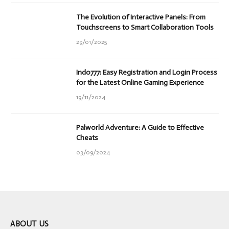
The Evolution of Interactive Panels: From
Touchscreens to Smart Collaboration Tools
29/01/2025
Indo777: Easy Registration and Login Process
for the Latest Online Gaming Experience
19/11/2024
Palworld Adventure: A Guide to Effective
Cheats
03/09/2024
ABOUT US