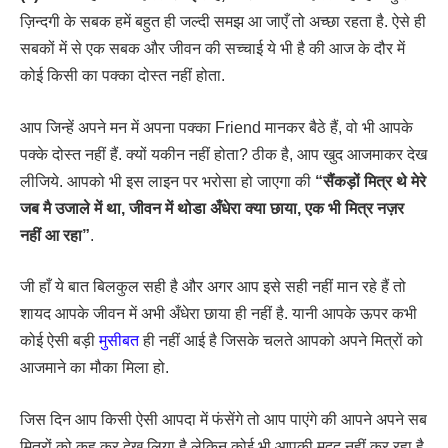
ज़िन्दगी के सबक हमें बहुत ही जल्दी समझ आ जाएँ तो अच्छा रहता है. ऐसे ही
सबकों में से एक सबक और जीवन की सच्चाई ये भी है की आज के दौर में
कोई किसी का पक्का दोस्त नहीं होता.
आप जिन्हें अपने मन में अपना पक्का Friend मानकर बैठे हैं, वो भी आपके
पक्के दोस्त नहीं हैं. क्यों यकीन नहीं होता? ठीक है, आप खुद आजमाकर देख
लीजिये. आपको भी इस लाइन पर भरोसा हो जाएगा की
“सैंकड़ों मित्र थे मेरे
जब मै उजाले में था, जीवन में थोडा अँधेरा क्या छाया, एक भी मित्र नज़र
नहीं आ रहा”
.
जी हाँ ये बात बिलकुल सही है और अगर आप इसे सही नहीं मान रहे हैं तो
शायद आपके जीवन में अभी अँधेरा छाया ही नहीं है. यानी आपके ऊपर कभी
कोई ऐसी बड़ी
मुसीबत
ही नहीं आई है जिसके चलते आपको अपने मित्रों को
आजमाने का मौका मिला हो.
जिस दिन आप किसी ऐसी आपदा में फंसेंगे तो आप पाएंगे की आपने अपने सब
मित्रों को कह कर देख लिया है लेकिन कोई भी आपकी मदद नहीं कर रहा है.