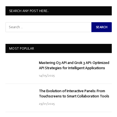
SEARCH ANY POST HERE..
MOST POPULAR
Mastering O3 API and Grok 3 API: Optimized
API Strategies for Intelligent Applications
14/05/2025
The Evolution of Interactive Panels: From
Touchscreens to Smart Collaboration Tools
29/01/2025