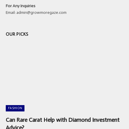
For Any Inquiries
Email:
admin@growmoregaze.com
OUR PICKS
FASHION
Can Rare Carat Help with Diamond Investment
Advice?