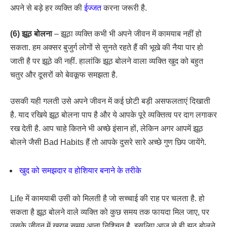
अपने से बड़े हर व्यक्ति की
ईज्जत
करना जरूरी है.
(6) झूठ बोलना
– झूठा व्यक्ति कभी भी अपने जीवन में कामयाब नहीं हो
सकता. हम अक्सर बुजुर्ग लोगों से सुनते रहते हैं की भूखे की नैया पार हो
जाती है पर झूठे की नहीं. हालांकि झूठ बोलने वाला व्यक्ति खुद को बहुत
चतुर और दूसरों को बेवकूफ समझता है.
उसकी यही गलती उसे अपने जीवन में कई छोटी बड़ी असफलताएं दिखाती
है. याद रखिये झूठ बोलना पाप है और ये आपके पूरे व्यक्तित्व पर दाग लगाकर
रख देती है. आप चाहे कितने भी अच्छे इंसान हों, लेकिन अगर आपमें झूठ
बोलने जैसी Bad Habits हैं तो आपके दुसरे सारे अच्छे गुण छिप जायेंगे.
खुद को समझदार व होशियार बनाने के तरीके
Life में कामयाबी उसी को मिलती है जो सच्चाई की राह पर चलता है. हो
सकता है झूठ बोलने वाले व्यक्ति को कुछ समय तक फायदा मिल जाए, पर
उसके जीवन में खराब समय आना निश्चित है. इसलिए आज से ही झूठ बोलने