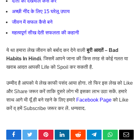
दांतों की देखभाल कैसे करें
अच्छी नींद के लिए 15 घरेलू उपाय
जीवन में सफल कैसे बने
महत्वपूर्ण सीख देती सफलता की कहानी
ये था हमारा लेख जीवन को बर्बाद कर देने वाली
बुरी आदतें – Bad
Habits In Hindi
. जिसमें आपने जाना की किस तरह से कोई गलत या
खराब आदत आपकी Life को Spoil कर सकती है.
उम्मीद है आपको ये लेख काफी पसंद आया होगा. तो फिर इस लेख को Like
और Share जरूर करें ताकि दुसरे लोग भी इसका लाभ उठा सकें. हमारे
साथ आगे भी यूँ ही बने रहने के लिए हमारे
Facebook Page
को Like
करें व् हमें Subscribe जरूर कर लें. धन्यवाद.
Facebook
Twitter
Pinterest
LinkedIn
Reddit
Telegram
WhatsApp
Email