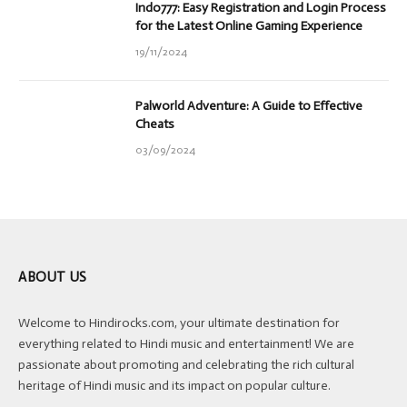
Indo777: Easy Registration and Login Process
for the Latest Online Gaming Experience
19/11/2024
Palworld Adventure: A Guide to Effective
Cheats
03/09/2024
ABOUT US
Welcome to Hindirocks.com, your ultimate destination for
everything related to Hindi music and entertainment! We are
passionate about promoting and celebrating the rich cultural
heritage of Hindi music and its impact on popular culture.