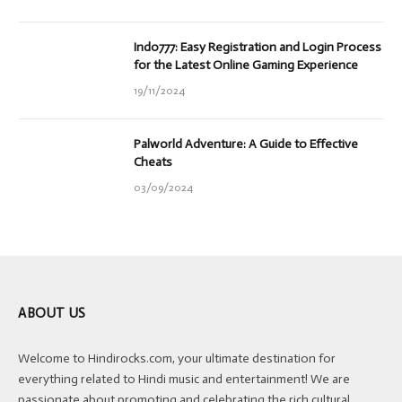
Indo777: Easy Registration and Login Process
for the Latest Online Gaming Experience
19/11/2024
Palworld Adventure: A Guide to Effective
Cheats
03/09/2024
ABOUT US
Welcome to Hindirocks.com, your ultimate destination for
everything related to Hindi music and entertainment! We are
passionate about promoting and celebrating the rich cultural