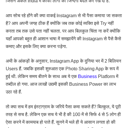
जिसने अकेले India में काफी लोगों की जिन्दगी बदल कर रख दी है.
आप सोच रहे होंगे की क्या वाकई Instagram से भी पैसा कमाया जा सकता
है? आप अपनी जगह ठीक हैं क्योंकि जब तक कोई व्यक्ति इसे Try नहीं
करता तब तक उसे पता नहीं चलता. पर आप बिलकुल चिंता ना करें क्योंकि
यहाँ आपको बहुत ही आशान भाषा में समझायेंगे की Instagram से पैसे कैसे
कमाए और इसके लिए क्या करना पड़ेगा.
अभी के आंकड़ों के अनुसार, Instagram App के दुनिया भर में 2 बिलियन
Users हैं. जबकि इसकी शुरुआत एक Photo Sharing App के रूप में
हुई थी. लेकिन समय बीतने के साथ अब ये एक
Business
Platform में
तब्दील हो गया. आज लाखों उद्यमी इसकी Business Power का लाभ
उठा रहे हैं.
तो क्या सच में हम इंस्टाग्राम के जरिये पैसा कमा सकते हैं? बिल्कुल, ये पूरी
तरह से सच है. लेकिन एक सच ये भी है की 100 में से सिर्फ 4 से 5 लोग ही
ऐसा करने में कामयाब हो पाते हैं. सुनने में भले ही ये आसान लगता हो की