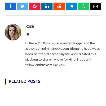
Facebook
Twitter
Pinterest
LinkedIn
Reddit
Telegram
WhatsApp
Email
Rose
Website
Hi there! I'm Rose, a passionate blogger and the
author behind Hindirocks.com. Blogging has always
been an integral part of my life, and I created this
platform to share my love for Hindi Blogs with
fellow enthusiasts like you.
RELATED
POSTS