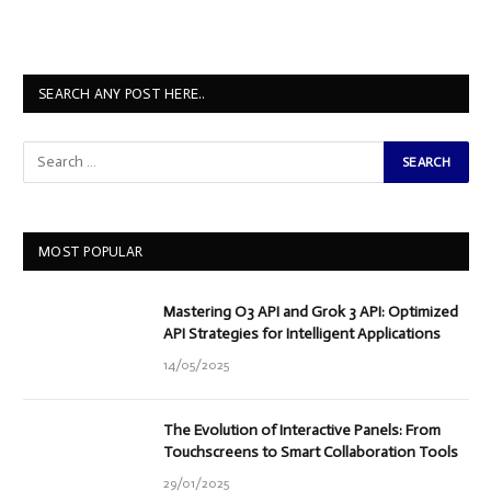
SEARCH ANY POST HERE..
MOST POPULAR
Mastering O3 API and Grok 3 API: Optimized
API Strategies for Intelligent Applications
14/05/2025
The Evolution of Interactive Panels: From
Touchscreens to Smart Collaboration Tools
29/01/2025