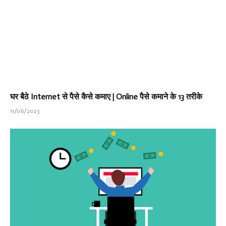
घर बैठे Internet से पैसे कैसे कमाए | Online पैसे कमाने के 13 तरीके
11/06/2023