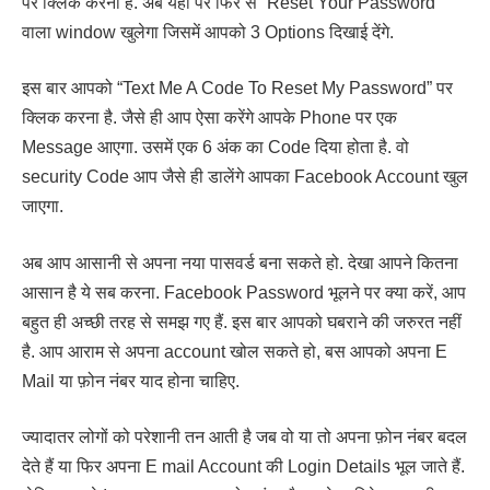
पर क्लिक करना है. अब यहाँ पर फिर से “Reset Your Password”
वाला window खुलेगा जिसमें आपको 3 Options दिखाई देंगे.
इस बार आपको “Text Me A Code To Reset My Password” पर
क्लिक करना है. जैसे ही आप ऐसा करेंगे आपके Phone पर एक
Message आएगा. उसमें एक 6 अंक का Code दिया होता है. वो
security Code आप जैसे ही डालेंगे आपका Facebook Account खुल
जाएगा.
अब आप आसानी से अपना नया पासवर्ड बना सकते हो. देखा आपने कितना
आसान है ये सब करना. Facebook Password भूलने पर क्या करें, आप
बहुत ही अच्छी तरह से समझ गए हैं. इस बार आपको घबराने की जरुरत नहीं
है. आप आराम से अपना account खोल सकते हो, बस आपको अपना E
Mail या फ़ोन नंबर याद होना चाहिए.
ज्यादातर लोगों को परेशानी तन आती है जब वो या तो अपना फ़ोन नंबर बदल
देते हैं या फिर अपना E mail Account की Login Details भूल जाते हैं.