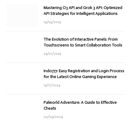
Mastering O3 API and Grok 3 API: Optimized
API Strategies for Intelligent Applications
14/05/2025
The Evolution of Interactive Panels: From
Touchscreens to Smart Collaboration Tools
29/01/2025
Indo777: Easy Registration and Login Process
for the Latest Online Gaming Experience
19/11/2024
Palworld Adventure: A Guide to Effective
Cheats
03/09/2024