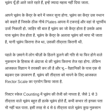
भूकंप यूँ ही आते जाते रहते हैं, इन्हें ज्यादा महत्व नहीं दिया जाता.
आपने भूकंप के केंद्र के बारे में जरूर सुना होगा. भूकंप का केंद्र उस स्थान
को कहते हैं जिसके ठीक नीचे Plates आपस में टकराई और वहां से भूगर्भीय
उर्जा निकली हो. जाहिर सी बात है भूकंप का जो केंद्र होता है उसके आस
पास भूकंप तेज होता है. भूकंप के केंद्र के अलावा भूकंप को मापा भी जाता
है, यानी भूकंप कितना तेज था, उसकी तीव्रता कितनी थी.
पहले के ज़माने में लोग चीज़ों के हिलने डुलने की गति से या फिर होने वाले
नुकसान के हिसाब से अंदाजा थे की भूकंप कितना तेज रहा होगा. लेकिन
आजकल विज्ञान ने तरक्की कर ली है और भू – वैज्ञानिकों के पास एक से
बढ़कर एक उपकरण हैं. भूकंप की तीव्रता को मापने के लिए आजकल
Rector Scale का प्रयोग किया जाता है.
रिक्टर स्केल Counting में भूकंप की तेजी को नापता है. जैसे 1 से 3
तीव्रता वाले भूकंप बहुत ही हल्के भूकंप होते हैं, कभी कभार तो इनका पता
भी नहीं चल पाता. इसी तरह से 4 से 6 तीव्रता वाले भूकंप कुछ नुकसान