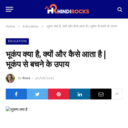
»
»
Home
Education
भूकंप क्या है, क्यों और कैसे आता है | भूकंप से बचने के उपाय
EDUCATION
भूकंप क्या है, क्यों और कैसे आता है |
भूकंप से बचने के उपाय
By
Rose
30/08/2022