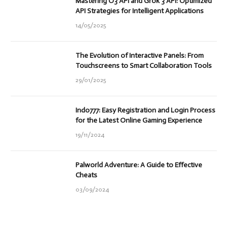
Mastering O3 API and Grok 3 API: Optimized
API Strategies for Intelligent Applications
14/05/2025
The Evolution of Interactive Panels: From
Touchscreens to Smart Collaboration Tools
29/01/2025
Indo777: Easy Registration and Login Process
for the Latest Online Gaming Experience
19/11/2024
Palworld Adventure: A Guide to Effective
Cheats
03/09/2024