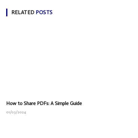
RELATED
POSTS
How to Share PDFs: A Simple Guide
01/03/2024