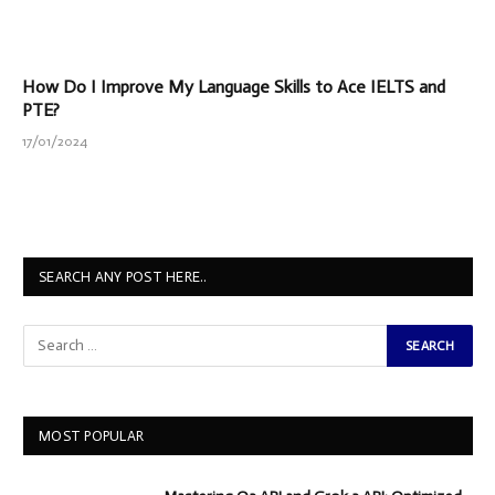
How Do I Improve My Language Skills to Ace IELTS and
PTE?
17/01/2024
SEARCH ANY POST HERE..
MOST POPULAR