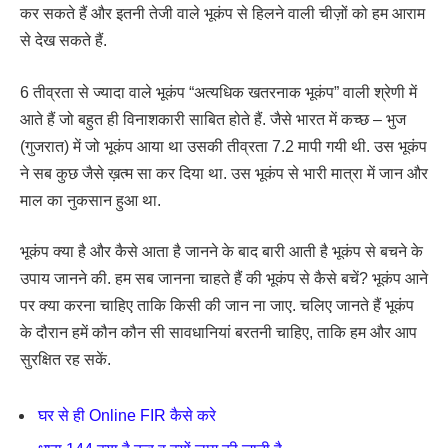
कर सकते हैं और इतनी तेजी वाले भूकंप से हिलने वाली चीज़ों को हम आराम
से देख सकते हैं.
6 तीव्रता से ज्यादा वाले भूकंप “अत्यधिक खतरनाक भूकंप” वाली श्रेणी में
आते हैं जो बहुत ही विनाशकारी साबित होते हैं. जैसे भारत में कच्छ – भुज
(गुजरात) में जो भूकंप आया था उसकी तीव्रता 7.2 मापी गयी थी. उस भूकंप
ने सब कुछ जैसे ख़त्म सा कर दिया था. उस भूकंप से भारी मात्रा में जान और
माल का नुकसान हुआ था.
भूकंप क्या है और कैसे आता है जानने के बाद बारी आती है भूकंप से बचने के
उपाय जानने की. हम सब जानना चाहते हैं की भूकंप से कैसे बचें? भूकंप आने
पर क्या करना चाहिए ताकि किसी की जान ना जाए. चलिए जानते हैं भूकंप
के दौरान हमें कौन कौन सी सावधानियां बरतनी चाहिए, ताकि हम और आप
सुरक्षित रह सकें.
घर से ही Online FIR कैसे करे