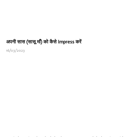
अपनी सास (सासू माँ) को कैसे Impress करें
16/03/2023