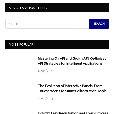
SEARCH ANY POST HERE..
MOST POPULAR
Mastering O3 API and Grok 3 API: Optimized
API Strategies for Intelligent Applications
14/05/2025
The Evolution of Interactive Panels: From
Touchscreens to Smart Collaboration Tools
29/01/2025
Indo777: Easy Registration and Login Process