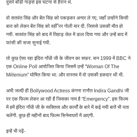
दुसरे बॉडी गार्ड्स इस घटना से हैरान थे.
वो सतवंत सिंह और बेंत सिंह को पकड़कर अन्दर ले गए, जहाँ उन्होंने किसी
बात को लेकर बेंत सिंह को वहीँ पर गोली मार दी. जिससे उसकी मौत हो
गयी. सतवंत सिंह को बाद में तिहाड़ जेल में डाल दिया गया और उन्हें बाद में
फांसी की सजा सुनाई गयी.
तो कुछ ऐसा रहा इंदिरा गाँधी जी के जीवन का सफ़र. सन 1999 में BBC ने
एक Online Poll आयोजित किया जिसमें उन्हें “Woman Of The
Millenium” घोषित किया था. और वास्तव में वो उसकी हकदार थी भी.
अभी जल्दी ही Bollywood Actress कंगना रानौत Indira Gandhi जी
पर एक फिल्म लेकर आ रही हैं जिसका नाम है “Emergency”. इस फिल्म
में हमें इंदिरा गाँधी जी के व्यक्तित्व और कार्यों के बारे में कई नयी बातें भी पता
चलेंगी. कुछ ही महीनों बाद फिल्म सिनेमाघरों में आएगी.
इन्हें भी पढ़ें-