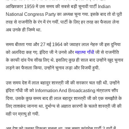
आखिरकार 1959 में उस समय की सबसे बड़ी चुनावी पार्टी Indian
National Congress Party का अध्यक्ष चुना गया. इसके बाद तो वो पूरी
तरह से राजनीति के रंग में रंग गयीं. पार्टी के लिए हर तरह का फैसला लेना
अब उनके ही जिम्मे था.
समय बीतता गया और 27 मई 1964 को जवाहर लाल नेहरु जी इस दुनिया
को अलविदा कह गए. इंदिरा जी ने उनसे और
महात्मा गाँधी
जी से राजनीति
के काफी दांव पेंच सीख लिए थे. इसलिए कुछ ही साल बाद उन्होंने खुद चुनाव
लड़ने का फैसला किया. उन्होंने चुनाव लड़ा और विजयी हुयी.
उस समय देश में लाल बहादुर शास्त्री जी की सरकार चल रही थी. उन्होंने
इंदिरा गाँधी जी को Information And Broadcasting मंत्रालय सौंप
दिया. उसके कुछ समय बाद ही लाल बहादुर शास्त्री जी को एक समझौते के
लिए ताशकंद जानना था. दुर्भाग्य से अज्ञात कारणों के चलते शास्त्री जी की
वही पर म्रत्यु हो गयी.
अब देश को उनका विकल्प चुनना था. उस समय कांग्रेस पार्टी 2 गुटों में