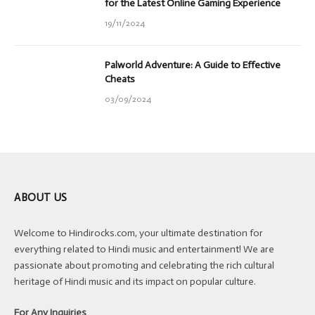
for the Latest Online Gaming Experience
19/11/2024
Palworld Adventure: A Guide to Effective
Cheats
03/09/2024
ABOUT US
Welcome to Hindirocks.com, your ultimate destination for
everything related to Hindi music and entertainment! We are
passionate about promoting and celebrating the rich cultural
heritage of Hindi music and its impact on popular culture.
For Any Inquiries