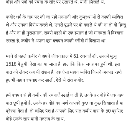
दोहों और पदों को रचना के तौर पर उतारते थे, यानी लिखते थे.
कबीर धर्म के नाम पर की जा रही मनमानी और कुप्रथाओं से काफी व्यथित
थे और उनका विरोध करते थे. उनसे पूछने पर वो कहते थे की ना तो वो हिन्दू
हैं और ना ही मुसलमान. सबसे पहले वो एक इंसान हैं जो मानवता में विश्वास
रखता है. कबीर ने अपना पूरा बचपन काफी गरीबी में बिताया था.
मरने से पहले कबीर ने अपने जीवनकाल में 61 रचनाएँ की. उनकी मृत्यु
1518 में हुयी, ऐसा बताया जाता है. हालांकि किस जगह पर हुयी थी, इस
बात को लेकर अब भी संशय हैं. एक ऐसा महान व्यक्ति जिसने अनपढ़ रहते
हुए भी महान रचनाएं कर डाली, ऐसे थे संत कबीर.
हमें बचपन से ही कबीर की रचनाएँ पढाई जाती हैं. उनके हर दोहे में एक गहन
बात छुपी हुयी है. उनके हर दोहे का अर्थ आपको कुछ ना कुछ सिखाता है या
प्रेरणा देता है. तो चलिए पेश है आपको लिए संत कबीर दास के 50 प्रसिद्द
दोहे उनके सार यानी मतलब के साथ.