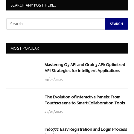
SEARCH ANY POST HERE..
MOST POPULAR
Mastering O3 API and Grok 3 API: Optimized
API Strategies for Intelligent Applications
14/05/2025
The Evolution of Interactive Panels: From
Touchscreens to Smart Collaboration Tools
29/01/2025
Indo777: Easy Registration and Login Process