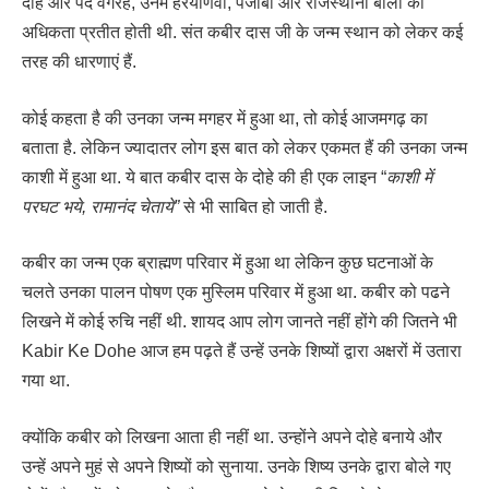
दोहे और पद वगैरह, उनमें हरयाणवी, पंजाबी और राजस्थानी बोली की
अधिकता प्रतीत होती थी. संत कबीर दास जी के जन्म स्थान को लेकर कई
तरह की धारणाएं हैं.
कोई कहता है की उनका जन्म मगहर में हुआ था, तो कोई आजमगढ़ का
बताता है. लेकिन ज्यादातर लोग इस बात को लेकर एकमत हैं की उनका जन्म
काशी में हुआ था. ये बात कबीर दास के दोहे की ही एक लाइन “
काशी में
परघट भये, रामानंद चेताये”
से भी साबित हो जाती है.
कबीर का जन्म एक ब्राह्मण परिवार में हुआ था लेकिन कुछ घटनाओं के
चलते उनका पालन पोषण एक मुस्लिम परिवार में हुआ था. कबीर को पढने
लिखने में कोई रुचि नहीं थी. शायद आप लोग जानते नहीं होंगे की जितने भी
Kabir Ke Dohe आज हम पढ़ते हैं उन्हें उनके शिष्यों द्वारा अक्षरों में उतारा
गया था.
क्योंकि कबीर को लिखना आता ही नहीं था. उन्होंने अपने दोहे बनाये और
उन्हें अपने मुहं से अपने शिष्यों को सुनाया. उनके शिष्य उनके द्वारा बोले गए