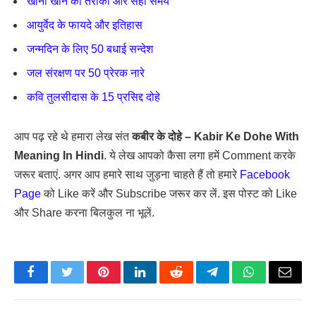
खाना खाने का तरीका और सही समय
आयुर्वेद के फायदे और इतिहास
जन्मदिन के लिए 50 बधाई सन्देश
जल संरक्षण पर 50 प्रेरक नारे
कवि तुलसीदास के 15 प्रसिद्द दोहे
आप पढ़ रहे थे हमारा लेख संत
कबीर के दोहे – Kabir Ke Dohe With
Meaning In Hindi
. ये लेख आपको कैसा लगा हमें Comment करके
जरूर बताएं. अगर आप हमारे साथ जुड़ना चाहते हैं तो हमारे
Facebook
Page
को Like करें और Subscribe जरूर कर लें. इस पोस्ट को Like
और Share करना बिलकुल ना भूलें.
Facebook
Twitter
Pinterest
LinkedIn
Reddit
Telegram
WhatsApp
Email