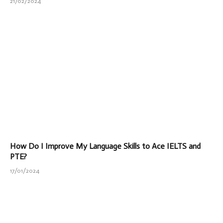
21/02/2024
How Do I Improve My Language Skills to Ace IELTS and
PTE?
17/01/2024