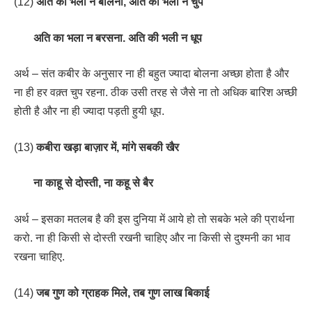
(12)
अति का भला न बोलना, अति की भली न चुप
अति का भला न बरसना. अति की भली न धूप
अर्थ – संत कबीर के अनुसार ना ही बहुत ज्यादा बोलना अच्छा होता है और
ना ही हर वक़्त चुप रहना. ठीक उसी तरह से जैसे ना तो अधिक बारिश अच्छी
होती है और ना ही ज्यादा पड़ती हुयी धूप.
(13)
कबीरा खड़ा बाज़ार में, मांगे सबकी खैर
ना काहू से दोस्ती, ना कहू से बैर
अर्थ – इसका मतलब है की इस दुनिया में आये हो तो सबके भले की प्रार्थना
करो. ना ही किसी से दोस्ती रखनी चाहिए और ना किसी से दुश्मनी का भाव
रखना चाहिए.
(14)
जब गुण को ग्राहक मिले, तब गुण लाख बिकाई