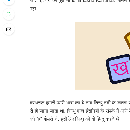
जाता है. पूरा का पूरा Hindi Bhasha Ka Itihas जानने से
पड़ा.
दरअसल हमारी प्यारी भाषा का ये नाम सिन्धु नदी के कारण पड़ा
से ही जाना जाता था. सिन्धु शब्द ईरानियों के संपर्क में आने क
को “ह” बोलते थे, इसीलिए सिन्धु को वो हिन्दू कहते थे.