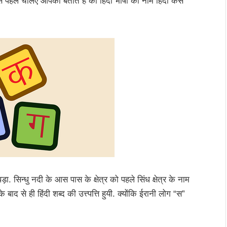
 पहले चलिए आपको बताते हैं की हिंदी भाषा का नाम हिंदी कैसे
. सिन्धु नदी के आस पास के क्षेत्र को पहले सिंध क्षेत्र के नाम
े बाद से ही हिंदी शब्द की उत्त्पत्ति हुयी. क्योंकि ईरानी लोग “स”