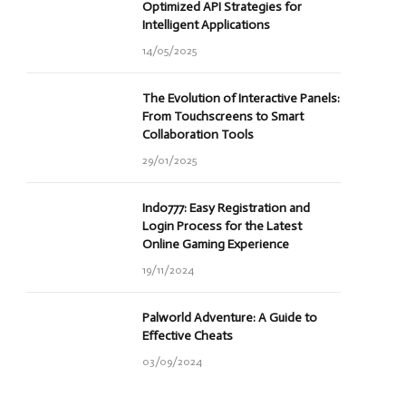
Optimized API Strategies for
Intelligent Applications
14/05/2025
The Evolution of Interactive Panels:
From Touchscreens to Smart
Collaboration Tools
29/01/2025
Indo777: Easy Registration and
Login Process for the Latest
Online Gaming Experience
19/11/2024
Palworld Adventure: A Guide to
Effective Cheats
03/09/2024