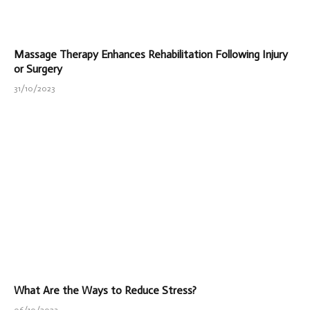
Massage Therapy Enhances Rehabilitation Following Injury
or Surgery
31/10/2023
What Are the Ways to Reduce Stress?
06/10/2023