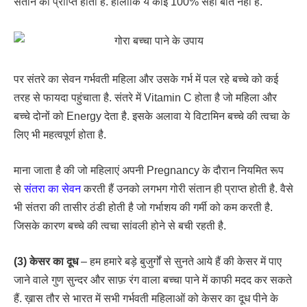
संतान की प्राप्ति होती है. हालांकि ये कोई 100% सही बात नहीं है.
पर संतरे का सेवन गर्भवती महिला और उसके गर्भ में पल रहे बच्चे को कई
तरह से फायदा पहुंचाता है. संतरे में Vitamin C होता है जो महिला और
बच्चे दोनों को Energy देता है. इसके अलावा ये विटामिन बच्चे की त्वचा के
लिए भी महत्वपूर्ण होता है.
माना जाता है की जो महिलाएं अपनी Pregnancy के दौरान नियमित रूप
से
संतरा का सेवन
करती हैं उनको लगभग गोरी संतान ही प्राप्त होती है. वैसे
भी संतरा की तासीर ठंडी होती है जो गर्भाशय की गर्मी को कम करती है.
जिसके कारण बच्चे की त्वचा सांवली होने से बची रहती है.
(3) केसर का दूध
– हम हमारे बड़े बुजुर्गों से सुनते आये हैं की केसर में पाए
जाने वाले गुण सुन्दर और साफ़ रंग वाला बच्चा पाने में काफी मदद कर सकते
हैं. ख़ास तौर से भारत में सभी गर्भवती महिलाओं को केसर का दूध पीने के