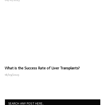
What is the Success Rate of Liver Transplants?
18/09/2023
SEARCH ANY POST HERE..