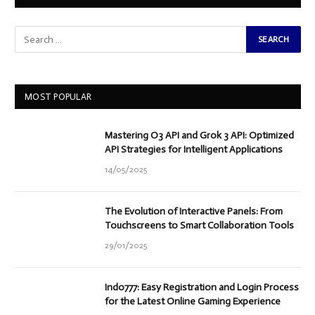
MOST POPULAR
Mastering O3 API and Grok 3 API: Optimized
API Strategies for Intelligent Applications
14/05/2025
The Evolution of Interactive Panels: From
Touchscreens to Smart Collaboration Tools
29/01/2025
Indo777: Easy Registration and Login Process
for the Latest Online Gaming Experience