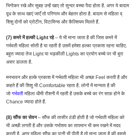
भिगोकर रखे और सुबह उन्हें खाए तो सुन्दर बच्चा पैदा होता है. अगर ये बादाम
दूध के साथ खाएं जाएँ तो परिणाम और बेहतर होता है. बादाम से महिला व्
शिशु दोनों को प्रोटीन, विटामिन्स और कैल्शियम मिलते हैं.
(7) कमरे में हल्की Light रहे
– ये भी माना जाता है की जिस कमरे में
गर्भवती महिला सोती है या रहती है उसमें हमेशा हल्का प्रकाश रहना चाहिए.
बहुत ज्यादा तेज Light या भड़कीली Lights का प्रयोग बच्चे पर भी बुरा
असर डालता है.
मनभावन और हल्के प्रकाश में गर्भवती महिला भी अच्छा Feel करती है और
कहते हैं की शिशु भी Comfortable रहता है. लोगों में मान्यता है की
जो
गर्भवती
महिला धीमी रौशनी में रहती है उसके बच्चे का रंग साफ़ होने के
Chance ज्यादा होते हैं.
(8) सौंफ का सेवन
– सौंफ की तासीर ठंडी होती है जो गर्भवती महिला को
भी अच्छी लगती है और उसके गर्भाशय का तापमान भी कम रखने में मदद
करती है. अगर महिला सौंफ का पानी भी पीती है तो माना जाता है की इससे