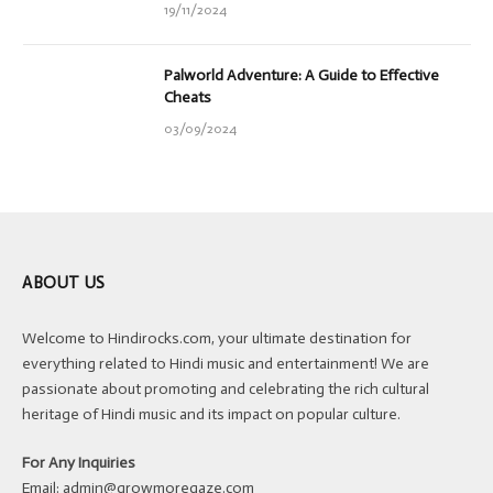
19/11/2024
Palworld Adventure: A Guide to Effective
Cheats
03/09/2024
ABOUT US
Welcome to Hindirocks.com, your ultimate destination for
everything related to Hindi music and entertainment! We are
passionate about promoting and celebrating the rich cultural
heritage of Hindi music and its impact on popular culture.
For Any Inquiries
Email:
admin@growmoregaze.com