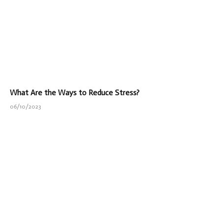
What Are the Ways to Reduce Stress?
06/10/2023