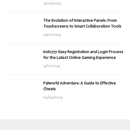
14/05/2025
The Evolution of Interactive Panels: From
Touchscreens to Smart Collaboration Tools
29/01/2025
Indo777: Easy Registration and Login Process
for the Latest Online Gaming Experience
19/11/2024
Palworld Adventure: A Guide to Effective
Cheats
03/09/2024