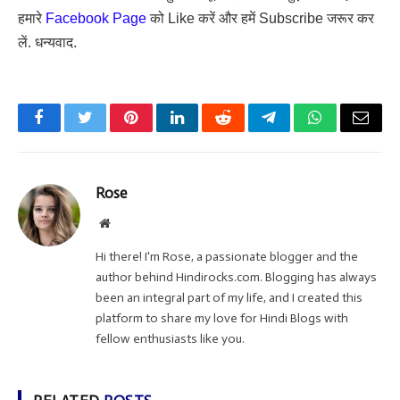
हमारे
Facebook Page
को Like करें और हमें Subscribe जरूर कर
लें. धन्यवाद.
Facebook
Twitter
Pinterest
LinkedIn
Reddit
Telegram
WhatsApp
Email
Rose
Website
Hi there! I'm Rose, a passionate blogger and the
author behind Hindirocks.com. Blogging has always
been an integral part of my life, and I created this
platform to share my love for Hindi Blogs with
fellow enthusiasts like you.