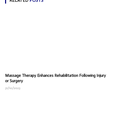
RELATED
POSTS
Massage Therapy Enhances Rehabilitation Following Injury
or Surgery
31/10/2023