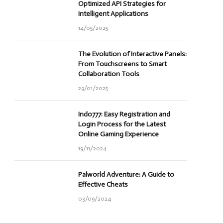
Optimized API Strategies for
Intelligent Applications
14/05/2025
The Evolution of Interactive Panels:
From Touchscreens to Smart
Collaboration Tools
29/01/2025
Indo777: Easy Registration and
Login Process for the Latest
Online Gaming Experience
19/11/2024
Palworld Adventure: A Guide to
Effective Cheats
03/09/2024