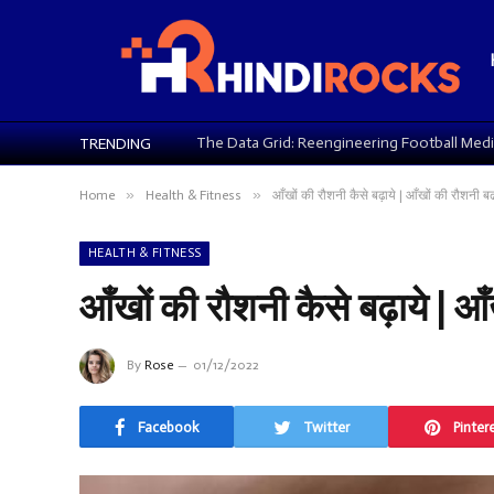
TRENDING
»
»
Home
Health & Fitness
आँखों की रौशनी कैसे बढ़ाये | आँखों की रौशनी ब
HEALTH & FITNESS
आँखों की रौशनी कैसे बढ़ाये | आ
By
Rose
01/12/2022
Facebook
Twitter
Pinter