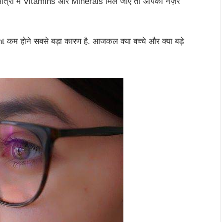
 मात्रा में Vitamins और Minerals मिल जाएँ तो आपकी नज़र
कम होने सबसे बड़ा कारण है. आजकल क्या बच्चे और क्या बड़े