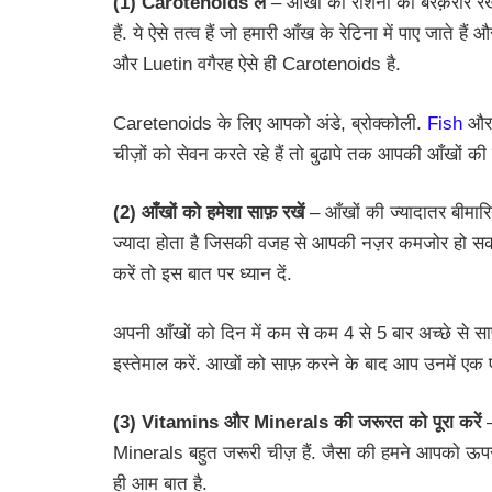
(1) Carotenoids लें
– आँखों की रौशनी को बरक़रार रख
हैं. ये ऐसे तत्व हैं जो हमारी आँख के रेटिना में पाए जात
और Luetin वगैरह ऐसे ही Carotenoids है.
Caretenoids के लिए आपको अंडे, ब्रोक्कोली.
Fish
और प
चीज़ों को सेवन करते रहे हैं तो बुढापे तक आपकी आँखों की 
(2) आँखों को हमेशा साफ़ रखें
– आँखों की ज्यादातर बीमारिय
ज्यादा होता है जिसकी वजह से आपकी नज़र कमजोर हो सकत
करें तो इस बात पर ध्यान दें.
अपनी आँखों को दिन में कम से कम 4 से 5 बार अच्छे से स
इस्तेमाल करें. आखों को साफ़ करने के बाद आप उनमें एक ए
(3) Vitamins और Minerals की जरूरत को पूरा करें
–
Minerals बहुत जरूरी चीज़ हैं. जैसा की हमने आपको ऊ
ही आम बात है.