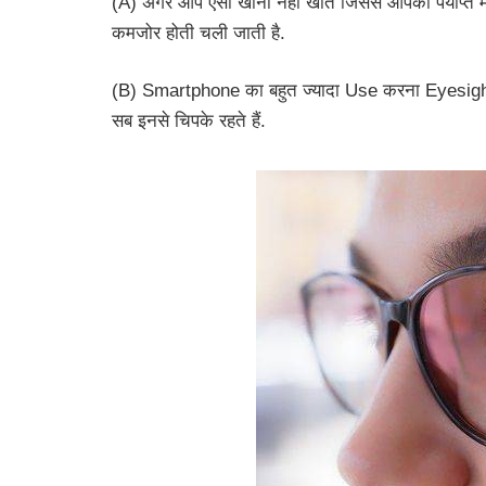
(A) अगर आप ऐसा खाना नहीं खाते जिससे आपको पर्याप्त
कमजोर होती चली जाती है.
(B) Smartphone का बहुत ज्यादा Use करना Eyesight 
सब इनसे चिपके रहते हैं.