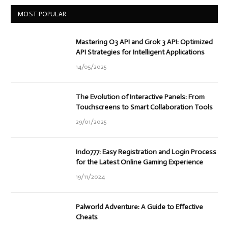
MOST POPULAR
Mastering O3 API and Grok 3 API: Optimized
API Strategies for Intelligent Applications
14/05/2025
The Evolution of Interactive Panels: From
Touchscreens to Smart Collaboration Tools
29/01/2025
Indo777: Easy Registration and Login Process
for the Latest Online Gaming Experience
19/11/2024
Palworld Adventure: A Guide to Effective
Cheats