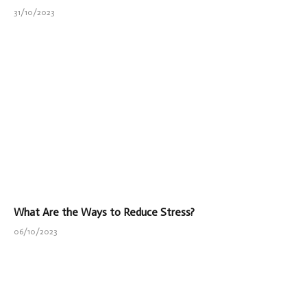
31/10/2023
What Are the Ways to Reduce Stress?
06/10/2023