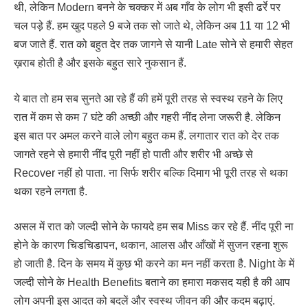
थी, लेकिन Modern बनने के चक्कर में अब गाँव के लोग भी इसी ढर्रे पर
चल पड़े हैं. हम खुद पहले 9 बजे तक सो जाते थे, लेकिन अब 11 या 12 भी
बज जाते हैं. रात को बहुत देर तक जागने से यानी Late सोने से हमारी सेहत
ख़राब होती है और इसके बहुत सारे नुकसान हैं.
ये बात तो हम सब सुनते आ रहे हैं की हमें पूरी तरह से स्वस्थ रहने के लिए
रात में कम से कम 7 घंटे की अच्छी और गहरी नींद लेना जरूरी है. लेकिन
इस बात पर अमल करने वाले लोग बहुत कम हैं. लगातार रात को देर तक
जागते रहने से हमारी नींद पूरी नहीं हो पाती और शरीर भी अच्छे से
Recover नहीं हो पाता. ना सिर्फ शरीर बल्कि दिमाग भी पूरी तरह से थका
थका रहने लगता है.
असल में रात को जल्दी सोने के फायदे हम सब Miss कर रहे हैं. नींद पूरी ना
होने के कारण चिडचिडापन, थकान, आलस और आँखों में सुजन रहना शुरू
हो जाती है. दिन के समय में कुछ भी करने का मन नहीं करता है. Night के में
जल्दी सोने के Health Benefits बताने का हमारा मकसद यही है की आप
लोग अपनी इस आदत को बदलें और स्वस्थ जीवन की और कदम बढ़ाएं.