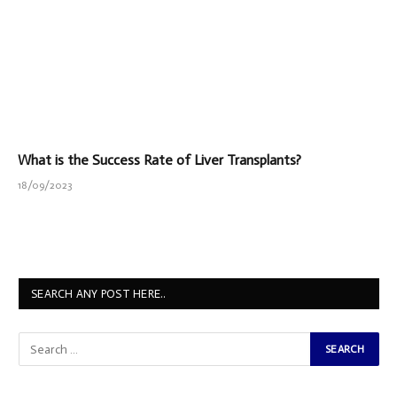
What is the Success Rate of Liver Transplants?
18/09/2023
SEARCH ANY POST HERE..