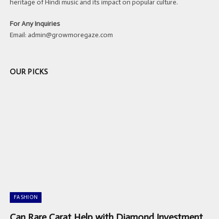
heritage of Hindi music and its impact on popular culture.
For Any Inquiries
Email:
admin@growmoregaze.com
OUR PICKS
FASHION
Can Rare Carat Help with Diamond Investment