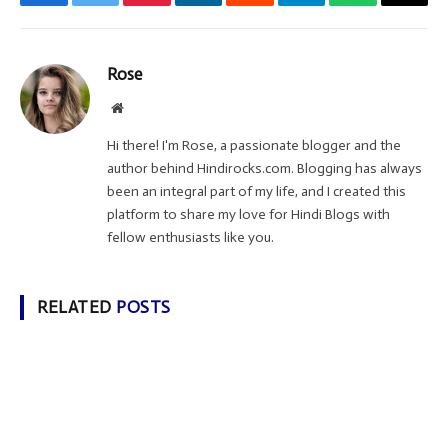
Facebook
Twitter
Pinterest
LinkedIn
Reddit
Telegram
WhatsApp
Email
Rose
Website
Hi there! I'm Rose, a passionate blogger and the
author behind Hindirocks.com. Blogging has always
been an integral part of my life, and I created this
platform to share my love for Hindi Blogs with
fellow enthusiasts like you.
RELATED
POSTS