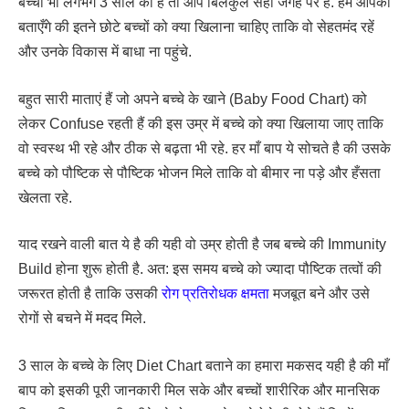
बच्चा भी लगभग 3 साल का है तो आप बिलकुल सही जगह पर हैं. हम आपको
बताएँगे की इतने छोटे बच्चों को क्या खिलाना चाहिए ताकि वो सेहतमंद रहें
और उनके विकास में बाधा ना पहुंचे.
बहुत सारी माताएं हैं जो अपने बच्चे के खाने (Baby Food Chart) को
लेकर Confuse रहती हैं की इस उम्र में बच्चे को क्या खिलाया जाए ताकि
वो स्वस्थ भी रहे और ठीक से बढ़ता भी रहे. हर माँ बाप ये सोचते है की उसके
बच्चे को पौष्टिक से पौष्टिक भोजन मिले ताकि वो बीमार ना पड़े और हँसता
खेलता रहे.
याद रखने वाली बात ये है की यही वो उम्र होती है जब बच्चे की Immunity
Build होना शुरू होती है. अत: इस समय बच्चे को ज्यादा पौष्टिक तत्वों की
जरूरत होती है ताकि उसकी
रोग प्रतिरोधक क्षमता
मजबूत बने और उसे
रोगों से बचने में मदद मिले.
3 साल के बच्चे के लिए Diet Chart बताने का हमारा मकसद यही है की माँ
बाप को इसकी पूरी जानकारी मिल सके और बच्चों शारीरिक और मानसिक