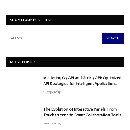
SEARCH ANY POST HERE..
MOST POPULAR
Mastering O3 API and Grok 3 API: Optimized
API Strategies for Intelligent Applications
14/05/2025
The Evolution of Interactive Panels: From
Touchscreens to Smart Collaboration Tools
29/01/2025