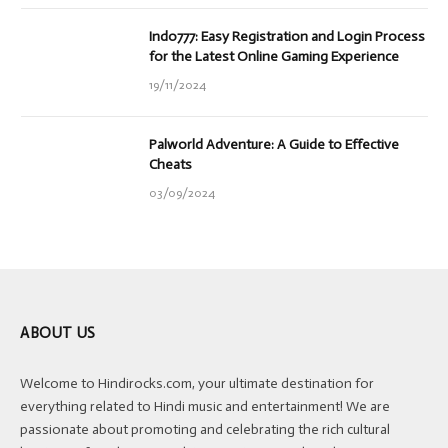
Indo777: Easy Registration and Login Process
for the Latest Online Gaming Experience
19/11/2024
Palworld Adventure: A Guide to Effective
Cheats
03/09/2024
ABOUT US
Welcome to Hindirocks.com, your ultimate destination for
everything related to Hindi music and entertainment! We are
passionate about promoting and celebrating the rich cultural