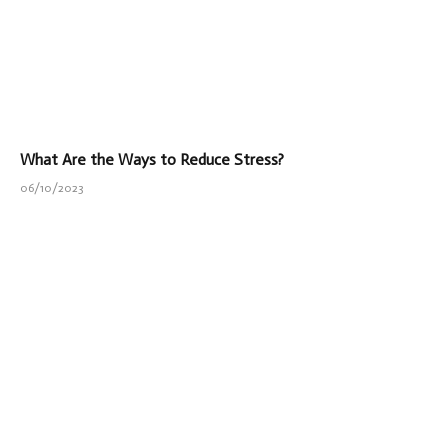
What Are the Ways to Reduce Stress?
06/10/2023