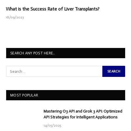
What is the Success Rate of Liver Transplants?
18/09/2023
SEARCH ANY POST HERE..
MOST POPULAR
Mastering O3 API and Grok 3 API: Optimized
API Strategies for Intelligent Applications
14/05/2025