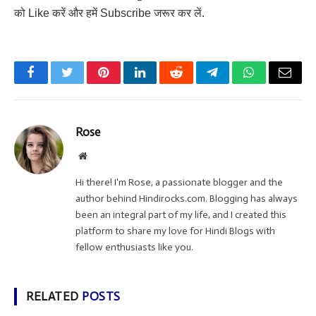
को Like करें और हमें Subscribe जरूर कर लें.
Facebook
Twitter
Pinterest
LinkedIn
Reddit
Telegram
WhatsApp
Email
Rose
Website
Hi there! I'm Rose, a passionate blogger and the
author behind Hindirocks.com. Blogging has always
been an integral part of my life, and I created this
platform to share my love for Hindi Blogs with
fellow enthusiasts like you.
RELATED
POSTS