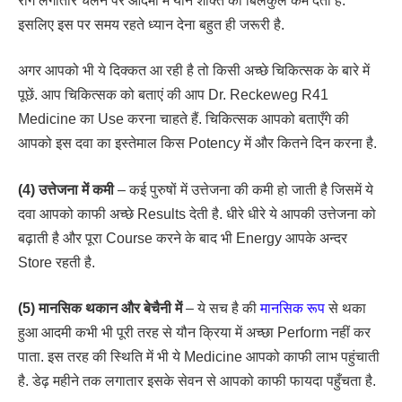
रोग लगातार चलने पर आदमी में यौन शक्ति को बिलकुल कम देता है.
इसलिए इस पर समय रहते ध्यान देना बहुत ही जरूरी है.
अगर आपको भी ये दिक्कत आ रही है तो किसी अच्छे चिकित्सक के बारे में
पूछें. आप चिकित्सक को बताएं की आप Dr. Reckeweg R41
Medicine का Use करना चाहते हैं. चिकित्सक आपको बताएँगे की
आपको इस दवा का इस्तेमाल किस Potency में और कितने दिन करना है.
(4) उत्तेजना में कमी
– कई पुरुषों में उत्तेजना की कमी हो जाती है जिसमें ये
दवा आपको काफी अच्छे Results देती है. धीरे धीरे ये आपकी उत्तेजना को
बढ़ाती है और पूरा Course करने के बाद भी Energy आपके अन्दर
Store रहती है.
(5) मानसिक थकान और बेचैनी में
– ये सच है की
मानसिक रूप
से थका
हुआ आदमी कभी भी पूरी तरह से यौन क्रिया में अच्छा Perform नहीं कर
पाता. इस तरह की स्थिति में भी ये Medicine आपको काफी लाभ पहुंचाती
है. डेढ़ महीने तक लगातार इसके सेवन से आपको काफी फायदा पहुँचता है.