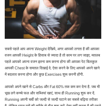
सबसे पहले आप अपना Weight देखिये, अगर आपको लगता है की आपका
वजन आपकी Height के हिसाब से ज्यादा है तो काम पर लग जाइए. मतलब
पहले आपको अपना वजन इतना कम करना होगा की आपका पेट बिलकुल
आपकी Chest के समतल दिखाई दे. ऐसा करने के लिए आपको अपने खाने
में बदलाव करना होगा और कुछ Exercises शुरू करनी होंगी.
आपको अपने खाने से Carbs और Fat 60% तक कम कर देना है. जब भी
भूख लगे कच्चे फल और सब्जियां खाएं, साथ ही Running शुरू कर दें.
Running अपनी चर्बी को जल्दी से जल्दी घटाने का सबसे बढ़िया तरीका
है. लेकिन ध्यान रखें की तरीके से दौड़ शुरू करें, ऐसा नहीं करना है की पहले