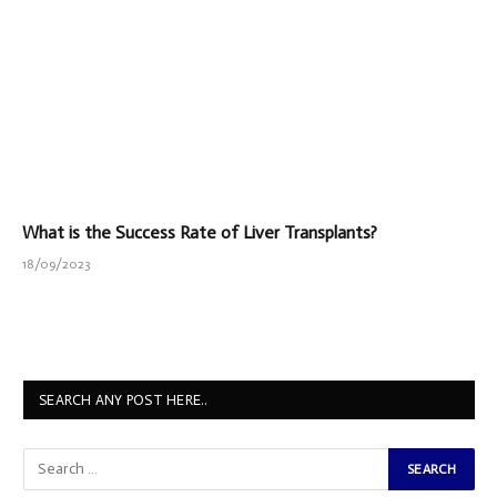
What is the Success Rate of Liver Transplants?
18/09/2023
SEARCH ANY POST HERE..