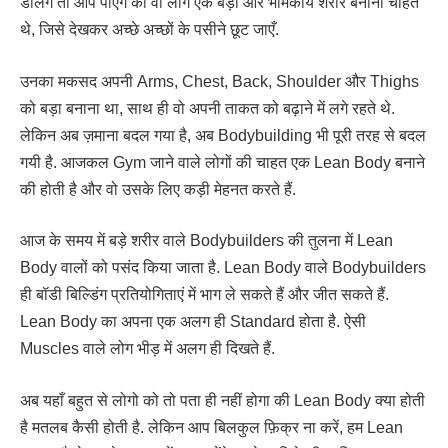
डालेंगे तो आप पाएंगे की वो लोग एक बड़ा और भीमकाय शरीर बनाना चाहते
थे, जिसे देखकर अच्छे अच्छों के पसीने छूट जाएँ.
उनका मकसद अपनी Arms, Chest, Back, Shoulder और Thighs
को बड़ा बनाना था, साथ ही वो अपनी ताकत को बढ़ाने में लगे रहते थे.
लेकिन अब ज़माना बदल गया है, अब Bodybuilding भी पूरी तरह से बदल
गयी है. आजकल Gym जाने वाले लोगों की चाहत एक Lean Body बनाने
की होती है और वो उसके लिए कड़ी मेहनत करते हैं.
आज के समय में बड़े शरीर वाले Bodybuilders की तुलना में Lean
Body वालों को पसंद किया जाता है. Lean Body वाले Bodybuilders
ही बॉडी बिल्डिंग प्रतियोगिताएं में भाग ले सकते हैं और जीत सकते हैं.
Lean Body का अपना एक अलग ही Standard होता है. ऐसी
Muscles वाले लोग भीड़ में अलग ही दिखते हैं.
अब यहाँ बहुत से लोगो को तो पता ही नहीं होगा की Lean Body क्या होती
है मतलब कैसी होती है. लेकिन आप बिलकुल फ़िक्र ना करें, हम Lean