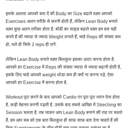
इसके अलावा आपको बता दें की Body का Size बढाते वक़्त आपको
Exercises अलग तरीके से करनी होती हैं, लेकिन Lean Body बनाते
वक़्त कुछ अलग तरीका होता है. बॉडी का साइज़ बढाते वक़्त हम बस यही
करते हैं की ज्यादा से ज्यादा Weight लगाते हैं, चाहे Reps की संख्या कम
हो, भले ही सिर्फ 2 reps ही लगें.
लेकिन Lean Body बनाते वक़्त बिलकुल इसका उल्टा करना होता है.
आपको हर Exercise में Reps की संख्या ज्यादा से ज्यादा बढानी होती है,
इसके लिए चाहे आपको weight थोडा कम ही क्यों ना करना पड़े. ऐसा
आपको हर Exercise में करना होता है.
Workout पूरा करने के बाद आपको Cardio पर पूरा पूरा ध्यान देना होता
है, कड़ी मेहनत करनी पड़ती है. उसके बाद सबसे आखिर में Streching का
Session चलता है. तब जाकर आप Lean Body बनाने की राह पर चलते
हैं. हम आप सब को एक बात बिलकुल ही साफ़ साफ़ बता देना चाहते हैं की
बिना Supplements के लीन बॉडी बना पाना लगभग असंभव सा है.