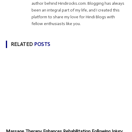
author behind Hindirocks.com. Blogging has always
been an integral part of my life, and I created this
platform to share my love for Hindi Blogs with
fellow enthusiasts like you.
RELATED
POSTS
Massage Therapy Enhances Rehabilitation Following Injury