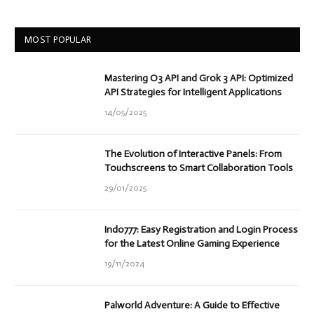
MOST POPULAR
Mastering O3 API and Grok 3 API: Optimized
API Strategies for Intelligent Applications
14/05/2025
The Evolution of Interactive Panels: From
Touchscreens to Smart Collaboration Tools
29/01/2025
Indo777: Easy Registration and Login Process
for the Latest Online Gaming Experience
19/11/2024
Palworld Adventure: A Guide to Effective