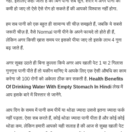
नहीं. इसलिए कहा जाता है की बिन पानी सब सून. शरीर में अगर पानी की
कमी हो जाए तो ऐसे ऐसे रोग हो सकते हैं की आपको विश्वास नहीं होगा.
हम सब पानी को एक बहुत ही सामान्य सी चीज़ समझते हैं, जबकि ये सबसे
जरूरी चीज़ है. वैसे Normal पानी पीने के अपने फायदे तो होते ही हैं,
लेकिन अगर किसी ख़ास समय पर इसको पीया जाए तो इसके लाभ 4 गुना
बढ़ जाते हैं.
अगर सुबह उठते ही बिना कुल्ला किये अगर आप खाली पेट 1 या 2 गिलास
गुनगुना पानी पीते हैं तो यकीन मानिए ये आपके लिए एक ऐसी औषधि का काम
करेगा जो 100 रोगों को अकेला ठीक कर सकती है.
Health Benefits
Of Drinking Water With Empty Stomach In Hindi
लेख में
आप इसके बारे में विस्तार से जानेंगे.
आप दिन के समय में पानी कम पीयें या थोडा ज्यादा उससे इतना ज्यादा फर्क
नहीं पड़ता. ऐसा सब करते हैं, कोई थोडा ज्यादा पानी पीता है और कोई कोई
थोडा कम. लेकिन हमारी आपको यही सलाह है की आज से सुबह खाली पेट