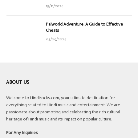
19/11/2024
Palworld Adventure: A Guide to Effective
Cheats
03/09/2024
ABOUT US
Welcome to Hindirocks.com, your ultimate destination for
everything related to Hindi music and entertainment! We are
passionate about promoting and celebrating the rich cultural
heritage of Hindi music and its impact on popular culture.
For Any Inquiries