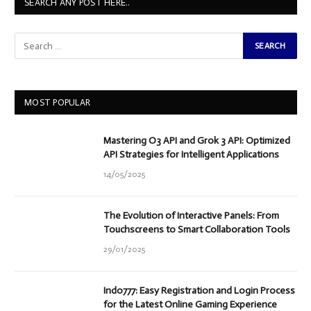
SEARCH ANY POST HERE..
MOST POPULAR
Mastering O3 API and Grok 3 API: Optimized
API Strategies for Intelligent Applications
14/05/2025
The Evolution of Interactive Panels: From
Touchscreens to Smart Collaboration Tools
29/01/2025
Indo777: Easy Registration and Login Process
for the Latest Online Gaming Experience