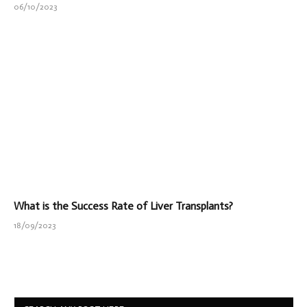
06/10/2023
What is the Success Rate of Liver Transplants?
18/09/2023