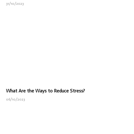
31/10/2023
What Are the Ways to Reduce Stress?
06/10/2023