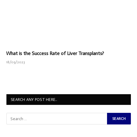
What is the Success Rate of Liver Transplants?
18/09/2023
SEARCH ANY POST HERE..