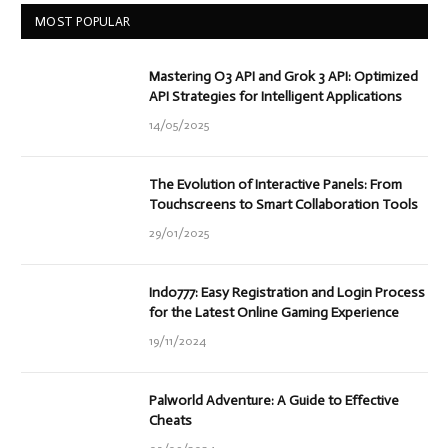
MOST POPULAR
Mastering O3 API and Grok 3 API: Optimized
API Strategies for Intelligent Applications
14/05/2025
The Evolution of Interactive Panels: From
Touchscreens to Smart Collaboration Tools
29/01/2025
Indo777: Easy Registration and Login Process
for the Latest Online Gaming Experience
19/11/2024
Palworld Adventure: A Guide to Effective
Cheats