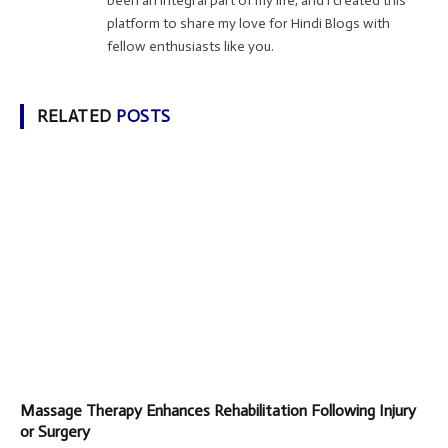
been an integral part of my life, and I created this
platform to share my love for Hindi Blogs with
fellow enthusiasts like you.
RELATED
POSTS
Massage Therapy Enhances Rehabilitation Following Injury
or Surgery