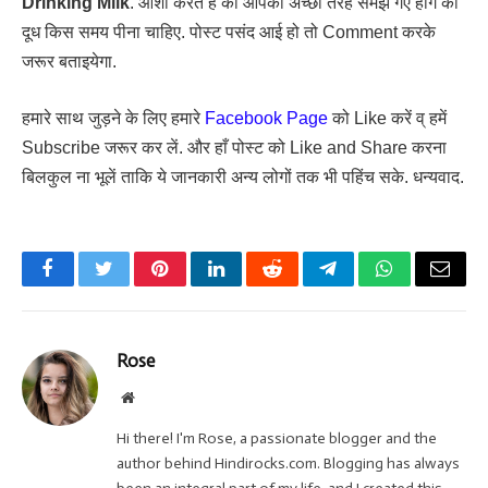
Drinking Milk
. आशा करते हैं की आपको अच्छी तरह समझ गए होंगे की
दूध किस समय पीना चाहिए. पोस्ट पसंद आई हो तो Comment करके
जरूर बताइयेगा.
हमारे साथ जुड़ने के लिए हमारे
Facebook Page
को Like करें व् हमें
Subscribe जरूर कर लें. और हाँ पोस्ट को Like and Share करना
बिलकुल ना भूलें ताकि ये जानकारी अन्य लोगों तक भी पहिंच सके. धन्यवाद.
Facebook
Twitter
Pinterest
LinkedIn
Reddit
Telegram
WhatsApp
Email
Rose
Website
Hi there! I'm Rose, a passionate blogger and the
author behind Hindirocks.com. Blogging has always