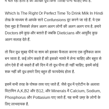
में चल रही होती है की आखिर दूध किस Time पीना चाहिए क्या है.
Which Is The Right Or Perfect Time To Drink Milk In Hindi
लेख के माध्यम से आपके सारे Confunsions दूर करने जा रहे हैं. ये एक
ऐसा मुद्दा है जिसको लेकर अलग अलग लोगों की अलग अलग राय है. हमारे
Doctors हमे कुछ और बताते हैं जबकि Dieticians और आयुर्वेद कुछ
अलग सलाह देते हैं.
तो फिर दूध सुबह पीयें या शाम को इसका फैसला करना एक मुश्किल काम
बन जाता है. कई लोग कहते हैं की इसको नाश्ते में लेना चाहिए और बहुत से
लोग ऐसे हैं जो कहते हैं की दिन में तो दूध पीना ही नहीं चाहिए. इसमें कोई
शक नहीं की दूध हमारे लिए बहुत ही फायदेमंद होता है.
इसमें सभी तरह के पोषक तत्व पाए जाते हैं. जैसे दूध में प्रोटीन के अलावा
विटामिन A,K,B2 और B12, और Minerals में Calcium, Sodium,
Phosphorus और Pottasium पाए जाते हैं. यह सभी उम्र के लोगों के
लिए लाभदायक है.