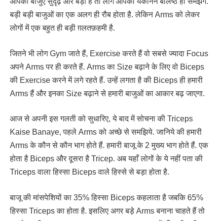
आपकी बाजुएँ सुदृढ़ और बड़ी हैं तो लोग आपको यकीनन बलिष्ठ ही समझेंगे.
बड़ी बड़ी बाजुओं का एक अलग ही रौब होता है. लेकिन Arms को लेकर
लोगों में एक बहुत ही बड़ी ग़लतफ़हमी है.
जितने भी लोग Gym जाते हैं, Exercise करते हैं वो सबसे ज्यादा Focus
अपने Arms पर ही करते हैं. Arms का Size बढ़ाने के लिए वो Biceps
की Exercise करने में लगे रहते हैं. उन्हें लगता है की Biceps ही हमारी
Arms हैं और इनका Size बढ़ाने से हमारी बाजुओं का आकार बढ़ जाएगा.
आज से अपनी इस गलती को सुधारिए, ये बाद में सोचना की Triceps
Kaise Banaye, पहले Arms को अच्छे से समझिये. जानिये की हमारी
Arms के कौन से कौन भाग होते हैं. हमारी बाजू के 2 मुख्य भाग होते हैं. एक
होता है Biceps और दूसरा है Tricep. अब यहाँ लोगों के ये नहीं पता की
Triceps वाला हिस्सा Biceps वाले हिस्से से बड़ा होता है.
बाजू की मांसपेशियों का 35% हिस्सा Biceps कहलाता है जबकि 65%
हिस्सा Triceps का होता है. इसलिए अगर बड़े Arms बनाना चाहते हैं तो