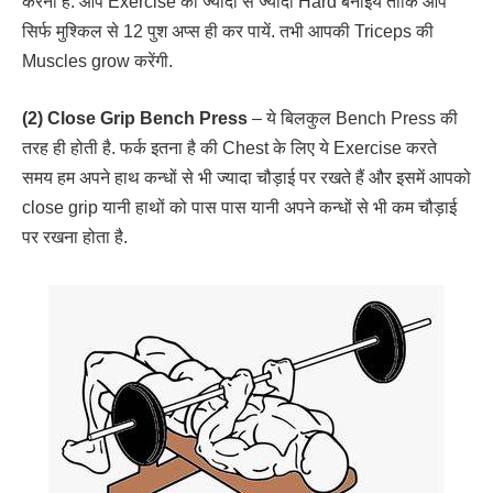
करनी है. आप Exercise को ज्यादा से ज्यादा Hard बनाइये ताकि आप
सिर्फ मुश्किल से 12 पुश अप्स ही कर पायें. तभी आपकी Triceps की
Muscles grow करेंगी.
(2) Close Grip Bench Press
– ये बिलकुल Bench Press की
तरह ही होती है. फर्क इतना है की Chest के लिए ये Exercise करते
समय हम अपने हाथ कन्धों से भी ज्यादा चौड़ाई पर रखते हैं और इसमें आपको
close grip यानी हाथों को पास पास यानी अपने कन्धों से भी कम चौड़ाई
पर रखना होता है.