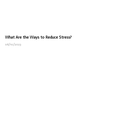
What Are the Ways to Reduce Stress?
06/10/2023