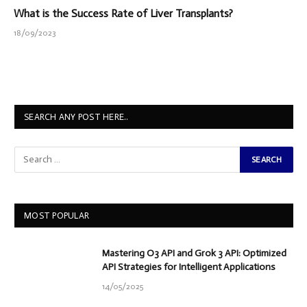
What is the Success Rate of Liver Transplants?
18/09/2023
SEARCH ANY POST HERE..
MOST POPULAR
Mastering O3 API and Grok 3 API: Optimized
API Strategies for Intelligent Applications
14/05/2025