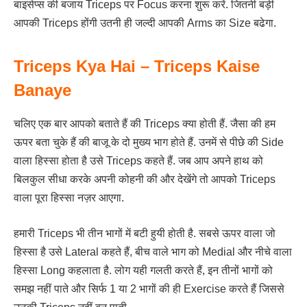
बाइसेप्स की बजाय Triceps पर Focus करना शुरू करें. जितनी बड़ी
आपकी Triceps होंगी उतनी ही जल्दी आपकी Arms का Size बढेगा.
Triceps Kya Hai – Triceps Kaise
Banaye
चलिए एक बार आपको बताते हैं की Triceps क्या होती हैं. जैसा की हम
ऊपर बता चुके हैं की बाजू के दो मुख्य भाग होते हैं. उनमें से पीछे की Side
वाला हिस्सा होता है उसे Triceps कहते हैं. जब आप अपने हाथ को
बिलकुल सीधा करके अपनी कोहनी की और देखेंगे तो आपको Triceps
वाला पूरा हिस्सा नज़र आएगा.
हमारी Triceps भी तीन भागों में बटी हुयी होती है. सबसे ऊपर वाला जो
हिस्सा है उसे Lateral कहते हैं, बीच वाले भाग को Medial और नीचे वाला
हिस्सा Long कहलाता है. लोग यही गलती करते हैं, इन तीनों भागों को
समझ नहीं पाते और सिर्फ 1 या 2 भागों की ही Exercise करते हैं जिससे