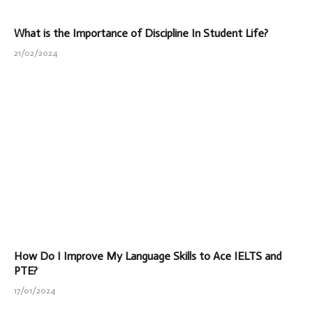
What is the Importance of Discipline In Student Life?
21/02/2024
How Do I Improve My Language Skills to Ace IELTS and
PTE?
17/01/2024