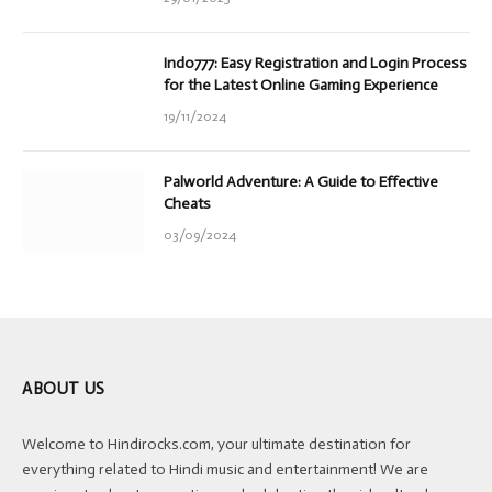
Indo777: Easy Registration and Login Process
for the Latest Online Gaming Experience
19/11/2024
Palworld Adventure: A Guide to Effective
Cheats
03/09/2024
ABOUT US
Welcome to Hindirocks.com, your ultimate destination for
everything related to Hindi music and entertainment! We are