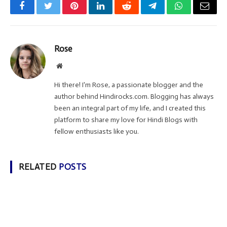
Facebook
Twitter
Pinterest
LinkedIn
Reddit
Telegram
WhatsApp
Email
Rose
Website
Hi there! I'm Rose, a passionate blogger and the
author behind Hindirocks.com. Blogging has always
been an integral part of my life, and I created this
platform to share my love for Hindi Blogs with
fellow enthusiasts like you.
RELATED
POSTS