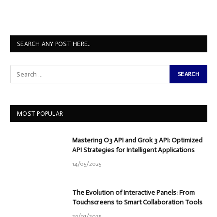
SEARCH ANY POST HERE..
MOST POPULAR
Mastering O3 API and Grok 3 API: Optimized
API Strategies for Intelligent Applications
14/05/2025
The Evolution of Interactive Panels: From
Touchscreens to Smart Collaboration Tools
29/01/2025