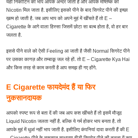
यही निकोटिन की भाप आपके अन्दर जाती है और आपके मष्तिष्क को
Nicotin मिल जाता है. इसीलिए इसको पीने के बाद सिगरेट पीने की इच्छा
ख़त्म हो जाती है. जब आप भाप को अपने मुहं में खींचते हैं तो E –
Cigarette के आगे वाला हिस्सा जिसमें छोटा सा बल्ब होता है, वो हर बार
जलता है.
इससे पीने वाले को ऐसी Feeling आ जाती है जैसी Normal सिगरेट पीने
पर उसका कागज़ और तम्बाकू जल रहे हों. तो E – Cigarette Kya Hai
और किस तरह से काम करती है आप समझ ही गए होंगे.
E Cigarette फायदेमंद हैं या फिर
नुकसानदायक
आपको स्पष्ट रूप से बता दें की जब आप कश खींचते हैं तो इसमें मौजूद
Liquid Nicotin जलता नहीं है. बल्कि ये गर्म होकर भाप बनता है. तो
आपके मुहं में धुआं नहीं भाप जाती है. इसीलिए कंपनियां दावा करती हैं की E
– Cigarette पीने के नुकसान साधारण बीड़ी सिगरेट पीने की तुलना में कम