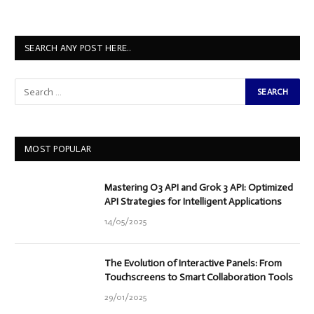
SEARCH ANY POST HERE..
MOST POPULAR
Mastering O3 API and Grok 3 API: Optimized
API Strategies for Intelligent Applications
14/05/2025
The Evolution of Interactive Panels: From
Touchscreens to Smart Collaboration Tools
29/01/2025