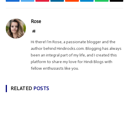
Facebook
Twitter
Pinterest
LinkedIn
Reddit
Telegram
WhatsApp
Email
Rose
Website
Hi there! I'm Rose, a passionate blogger and the
author behind Hindirocks.com. Blogging has always
been an integral part of my life, and I created this
platform to share my love for Hindi Blogs with
fellow enthusiasts like you.
RELATED
POSTS