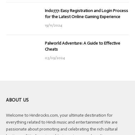
Indo777: Easy Registration and Login Process
for the Latest Online Gaming Experience
19/11/2024
Palworld Adventure: A Guide to Effective
Cheats
03/09/2024
ABOUT US
Welcome to Hindirocks.com, your ultimate destination for
everything related to Hindi music and entertainment! We are
passionate about promoting and celebrating the rich cultural