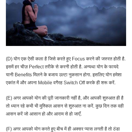
(D) योग एक ऐसी कला है जिसे करते हुए Focus करने की जरुरत होती है.
इसमें हर चीज़ Perfect तरीके से करनी होती है. अन्यथा योग के फायदे
यानी Benefits मिलने के बजाय उल्टा नुकसान होगा. इसलिए योग हमेशा
एकांत में और अपना Mobile वगैरह Switch Off करके ही शरू करें.
(E) अगर आपको योग की पूरी जानकारी नहीं है, और आपकी शुरुआत ही है
तो ध्यान रहे कभी भी मुश्किल आसन से शुरुआत ना करें. कुछ दिन तक वही
आसन करें जो आसान हो और आराम से हो जाएँ.
(F) अगर आपको योग करते हुए बीच में ही अक्सर प्यास लगती है तो ठंडा