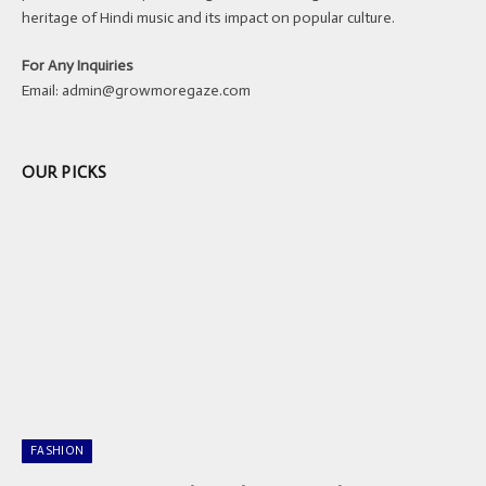
heritage of Hindi music and its impact on popular culture.
For Any Inquiries
Email:
admin@growmoregaze.com
OUR PICKS
FASHION