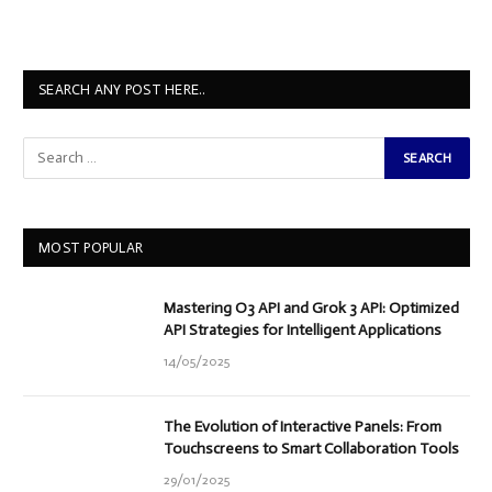
SEARCH ANY POST HERE..
MOST POPULAR
Mastering O3 API and Grok 3 API: Optimized
API Strategies for Intelligent Applications
14/05/2025
The Evolution of Interactive Panels: From
Touchscreens to Smart Collaboration Tools
29/01/2025