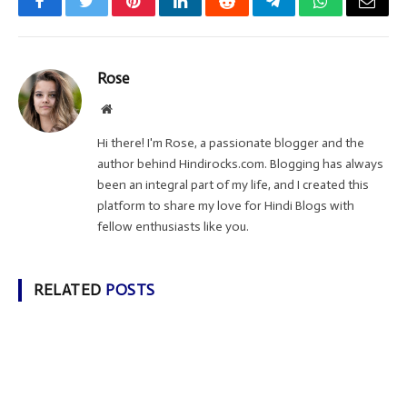
Facebook
Twitter
Pinterest
LinkedIn
Reddit
Telegram
WhatsApp
Email
Rose
Website
Hi there! I'm Rose, a passionate blogger and the
author behind Hindirocks.com. Blogging has always
been an integral part of my life, and I created this
platform to share my love for Hindi Blogs with
fellow enthusiasts like you.
RELATED
POSTS