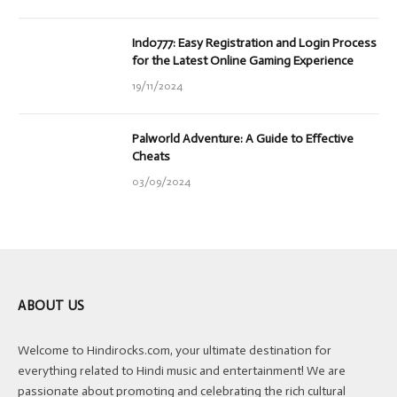
Indo777: Easy Registration and Login Process
for the Latest Online Gaming Experience
19/11/2024
Palworld Adventure: A Guide to Effective
Cheats
03/09/2024
ABOUT US
Welcome to Hindirocks.com, your ultimate destination for
everything related to Hindi music and entertainment! We are
passionate about promoting and celebrating the rich cultural