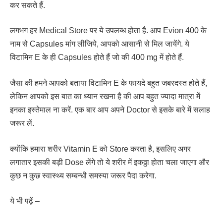
कर सकते हैं.
लगभग हर Medical Store पर ये उपलब्ध होता है. आप Evion 400 के
नाम से Capsules मांग लीजिये, आपको आसानी से मिल जायेंगे. ये
विटामिन E के ही Capsules होते हैं जो की 400 mg में होते हैं.
जैसा की हमने आपको बताया विटामिन E के फायदे बहुत जबरदस्त होते हैं,
लेकिन आपको इस बात का ध्यान रखना है की आप बहुत ज्यादा मात्रा में
इनका इस्तेमाल ना करें. एक बार आप अपने Doctor से इसके बारे में सलाह
जरूर लें.
क्योंकि हमारा शरीर Vitamin E को Store करता है, इसलिए अगर
लगातार इसकी बड़ी Dose लेंगे तो ये शरीर में इकठ्ठा होता चला जाएगा और
कुछ न कुछ स्वास्थ्य सम्बन्धी समस्या जरूर पैदा करेगा.
ये भी पढ़ें –