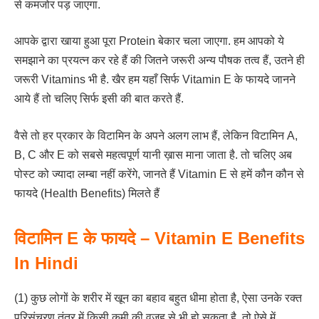
से कमजोर पड़ जाएगा.
आपके द्वारा खाया हुआ पूरा Protein बेकार चला जाएगा. हम आपको ये
समझाने का प्रयत्न कर रहे हैं की जितने जरूरी अन्य पौषक तत्व हैं, उतने ही
जरूरी Vitamins भी है. खैर हम यहाँ सिर्फ Vitamin E के फायदे जानने
आये हैं तो चलिए सिर्फ इसी की बात करते हैं.
वैसे तो हर प्रकार के विटामिन के अपने अलग लाभ हैं, लेकिन विटामिन A,
B, C और E को सबसे महत्वपूर्ण यानी ख़ास माना जाता है. तो चलिए अब
पोस्ट को ज्यादा लम्बा नहीं करेंगे, जानते हैं Vitamin E से हमें कौन कौन से
फायदे (Health Benefits) मिलते हैं
विटामिन E के फायदे – Vitamin E Benefits
In Hindi
(1) कुछ लोगों के शरीर में खून का बहाव बहुत धीमा होता है, ऐसा उनके रक्त
परिसंचरण तंत्र में किसी कमी की वजह से भी हो सकता है. तो ऐसे में