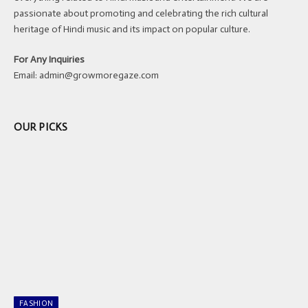
passionate about promoting and celebrating the rich cultural
heritage of Hindi music and its impact on popular culture.
For Any Inquiries
Email:
admin@growmoregaze.com
OUR PICKS
FASHION