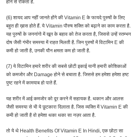
होने से रोकता है.
(6) शायद आप नहीं जानते होंगे की Vitamin E के फायदे पुरुषों के लिए
बहुत ही ख़ास होते हैं. ये Vitamin पौरुष शक्ति को बढ़ाने का काम करता है.
यह पुरुषों के जननांगो में खून के बहाव को तेज करता है, जिससे उन्हें स्तम्भन
दोष जैसी गंभीर समस्या में राहत मिलती है. जिन पुरुषों में विटामिन E की
कमी हो जाती है, उनकी यौन क्षमता कम हो जाती है.
(7) ये विटामिन हमारे शरीर की सबसे छोटी इकाई यानी हमारी कोशिकाओं
को कमजोर और Damage होने से बचाता है. जिससे हम हमेशा हमेशा हष्ट
पुष्ट रहने में कामयाब हो पाते हैं.
यह शरीर में आई कमजोर को दूर करने में सहायक है. थकान और आलस
जैसी समस्या से भी ये छुटकारा दिलाता है. जिस व्यक्ति में Vitamin E की
कमी हो जाती है वो हमेशा थका थका सा नज़र आता है.
तो ये थे Health Benefits Of Vitamin E In Hindi, एक छोटा सा