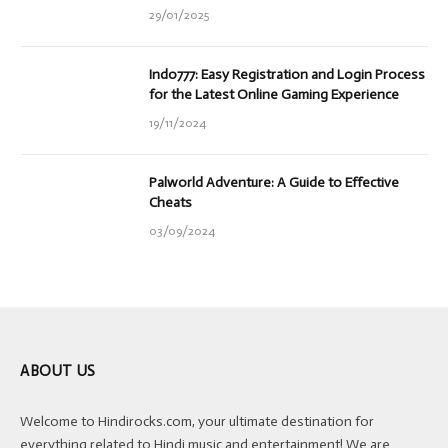
29/01/2025
Indo777: Easy Registration and Login Process
for the Latest Online Gaming Experience
19/11/2024
Palworld Adventure: A Guide to Effective
Cheats
03/09/2024
ABOUT US
Welcome to Hindirocks.com, your ultimate destination for
everything related to Hindi music and entertainment! We are