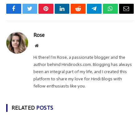
Facebook
Twitter
Pinterest
LinkedIn
Reddit
Telegram
WhatsApp
Email
Rose
Website
Hi there! I'm Rose, a passionate blogger and the
author behind Hindirocks.com. Blogging has always
been an integral part of my life, and I created this
platform to share my love for Hindi Blogs with
fellow enthusiasts like you.
RELATED
POSTS