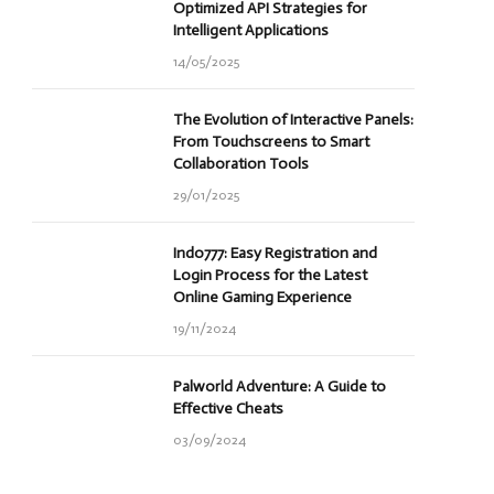
Optimized API Strategies for
Intelligent Applications
14/05/2025
The Evolution of Interactive Panels:
From Touchscreens to Smart
Collaboration Tools
29/01/2025
Indo777: Easy Registration and
Login Process for the Latest
Online Gaming Experience
19/11/2024
Palworld Adventure: A Guide to
Effective Cheats
03/09/2024