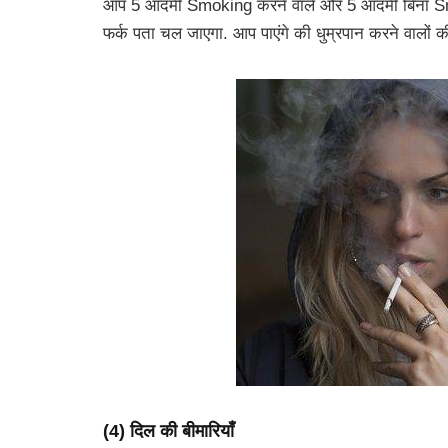
आप 5 आदमी Smoking करने वाले और 5 आदमी बिना Smok
फर्क पता चल जाएगा. आप पाएंगे की धुम्रपान करने वालों की
(4) दिल की बीमारियाँ