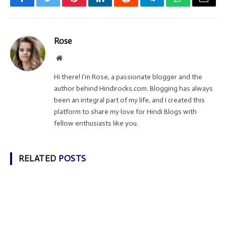
Facebook
Twitter
Pinterest
LinkedIn
Reddit
Telegram
WhatsApp
Email
Rose
Website
Hi there! I'm Rose, a passionate blogger and the
author behind Hindirocks.com. Blogging has always
been an integral part of my life, and I created this
platform to share my love for Hindi Blogs with
fellow enthusiasts like you.
RELATED
POSTS