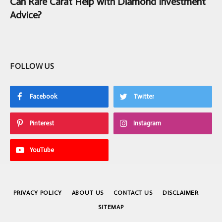
Can Rare Carat Help with Diamond Investment
Advice?
FOLLOW US
Facebook
Twitter
Pinterest
Instagram
YouTube
PRIVACY POLICY
ABOUT US
CONTACT US
DISCLAIMER
SITEMAP