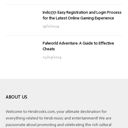
Indo777: Easy Registration and Login Process
for the Latest Online Gaming Experience
19/11/2024
Palworld Adventure: A Guide to Effective
Cheats
03/09/2024
ABOUT US
Welcome to Hindirocks.com, your ultimate destination for
everything related to Hindi music and entertainment! We are
passionate about promoting and celebrating the rich cultural