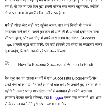
सोचकर आगे बढ़ते रहने है की मै जिस रास्ते पर चल रहा हूँ, यानी मेहनत कर
रहा हूँ. वो एक ना एक दिन मुझे अपनी मंजिल तक जरूर पहुंचाएगा. क्योंकि
वो रास्ता जाता तो हमारी मंजिल की तरफ है ना.
भले ही थोडा लेट सही, पर पहुंचेंगे जरूर. बात चाहे किसी भी काम में
सफलता पाने की हो, सबमें मुश्किलें तो आती ही हैं. आपको इनसे पार पाना
सीखना होगा, और इस चीज़ में हमारे द्वारा बताये गए Hindi Success
Tips आपकी बहुत मदद करेंगे. हम यहाँ आपको एक छोटा सा उदाहरण जरूर
देना चाहेंगे, जिससे आपको प्रेरणा जरूर मिलेगी.
मेरा खुद का एक सपना था की मै एक Successful Blogger बनूँ और
अच्छे पैसे भी कमाऊँ. मैने कई लोगों से बात की और उन्होंने मुझे बताया की 6
महीने के अन्दर अन्दर आप ऐसा करने में कामयाब हो जायेंगे. बस आप
लगातार मेहनत करते रहिएगा. बड़ा
Blogger
बनना मेरा सपना है और आज
से डेढ़ साल पहले मैने इसे अपना लक्ष्य बना लिया.