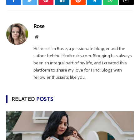
Facebook
Twitter
Pinterest
LinkedIn
Reddit
Telegram
WhatsApp
Email
Rose
Website
Hi there! I'm Rose, a passionate blogger and the
author behind Hindirocks.com. Blogging has always
been an integral part of my life, and I created this
platform to share my love for Hindi Blogs with
fellow enthusiasts like you.
RELATED
POSTS