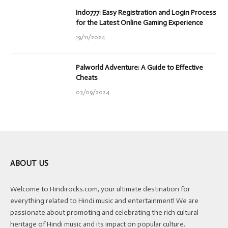
Indo777: Easy Registration and Login Process
for the Latest Online Gaming Experience
19/11/2024
Palworld Adventure: A Guide to Effective
Cheats
03/09/2024
ABOUT US
Welcome to Hindirocks.com, your ultimate destination for
everything related to Hindi music and entertainment! We are
passionate about promoting and celebrating the rich cultural
heritage of Hindi music and its impact on popular culture.