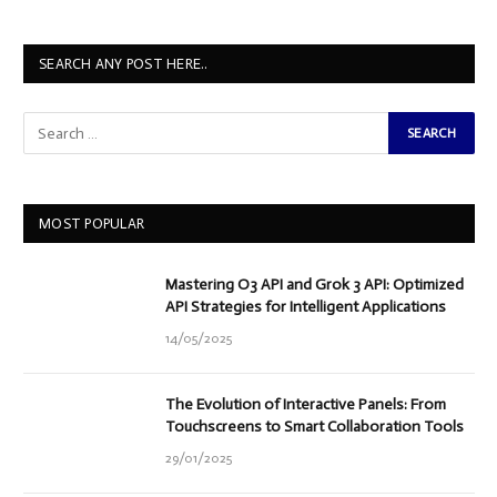
SEARCH ANY POST HERE..
MOST POPULAR
Mastering O3 API and Grok 3 API: Optimized
API Strategies for Intelligent Applications
14/05/2025
The Evolution of Interactive Panels: From
Touchscreens to Smart Collaboration Tools
29/01/2025