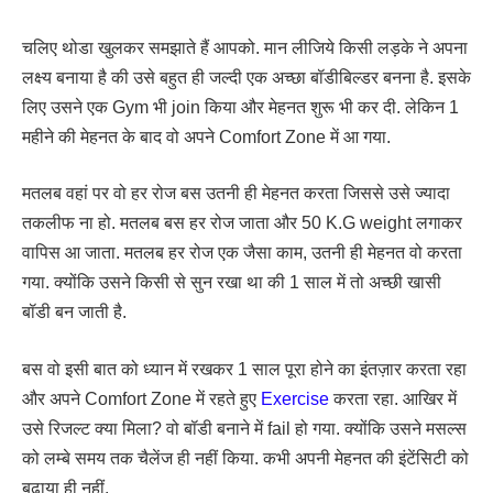
चलिए थोडा खुलकर समझाते हैं आपको. मान लीजिये किसी लड़के ने अपना
लक्ष्य बनाया है की उसे बहुत ही जल्दी एक अच्छा बॉडीबिल्डर बनना है. इसके
लिए उसने एक Gym भी join किया और मेहनत शुरू भी कर दी. लेकिन 1
महीने की मेहनत के बाद वो अपने Comfort Zone में आ गया.
मतलब वहां पर वो हर रोज बस उतनी ही मेहनत करता जिससे उसे ज्यादा
तकलीफ ना हो. मतलब बस हर रोज जाता और 50 K.G weight लगाकर
वापिस आ जाता. मतलब हर रोज एक जैसा काम, उतनी ही मेहनत वो करता
गया. क्योंकि उसने किसी से सुन रखा था की 1 साल में तो अच्छी खासी
बॉडी बन जाती है.
बस वो इसी बात को ध्यान में रखकर 1 साल पूरा होने का इंतज़ार करता रहा
और अपने Comfort Zone में रहते हुए
Exercise
करता रहा. आखिर में
उसे रिजल्ट क्या मिला? वो बॉडी बनाने में fail हो गया. क्योंकि उसने मसल्स
को लम्बे समय तक चैलेंज ही नहीं किया. कभी अपनी मेहनत की इंटेंसिटी को
बढ़ाया ही नहीं.