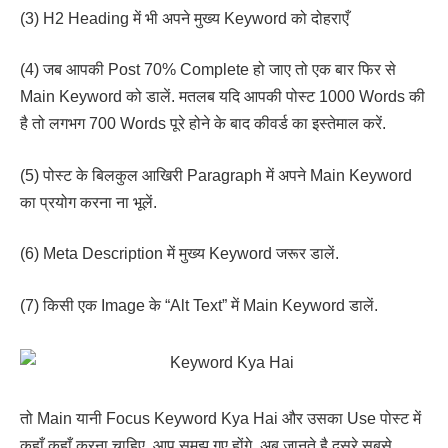
(3) H2 Heading में भी अपने मुख्य Keyword को दोहराएँ
(4) जब आपकी Post 70% Complete हो जाए तो एक बार फिर से
Main Keyword को डालें. मतलब यदि आपकी पोस्ट 1000 Words की
है तो लगभग 700 Words पूरे होने के बाद कीवर्ड का इस्तेमाल करें.
(5) पोस्ट के बिलकुल आखिरी Paragraph में अपने Main Keyword
का प्रयोग करना ना भूलें.
(6) Meta Description में मुख्य Keyword जरूर डालें.
(7) किसी एक Image के “Alt Text” में Main Keyword डालें.
तो Main यानी Focus Keyword Kya Hai और उसका Use पोस्ट में
कहाँ कहाँ करना चाहिए, आप समझ गए होंगे. अब जानते है दुसरे सबसे