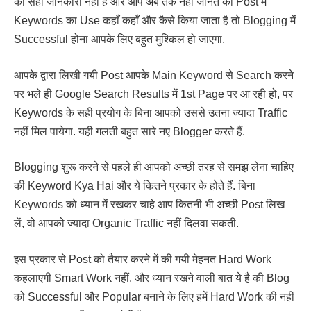
की सही जानकारी नहीं है और आप अब तक नहीं जानते की Post में
Keywords का Use कहाँ कहाँ और कैसे किया जाता है तो Blogging में
Successful होना आपके लिए बहुत मुश्किल हो जाएगा.
आपके द्वारा लिखी गयी Post आपके Main Keyword से Search करने
पर भले ही Google Search Results में 1st Page पर आ रही हो, पर
Keywords के सही प्रयोग के बिना आपको उससे उतना ज्यादा Traffic
नहीं मिल पायेगा. यही गलती बहुत सारे नए Blogger करते हैं.
Blogging शुरू करने से पहले ही आपको अच्छी तरह से समझ लेना चाहिए
की Keyword Kya Hai और ये कितने प्रकार के होते हैं. बिना
Keywords को ध्यान में रखकर चाहे आप कितनी भी अच्छी Post लिख
लें, वो आपको ज्यादा Organic Traffic नहीं दिलवा सकती.
इस प्रकार से Post को तैयार करने में की गयी मेहनत Hard Work
कहलाएगी Smart Work नहीं. और ध्यान रखने वाली बात ये है की Blog
को Successful और Popular बनाने के लिए हमें Hard Work की नहीं