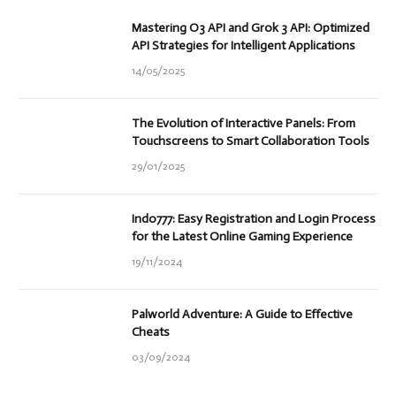
Mastering O3 API and Grok 3 API: Optimized
API Strategies for Intelligent Applications
14/05/2025
The Evolution of Interactive Panels: From
Touchscreens to Smart Collaboration Tools
29/01/2025
Indo777: Easy Registration and Login Process
for the Latest Online Gaming Experience
19/11/2024
Palworld Adventure: A Guide to Effective
Cheats
03/09/2024