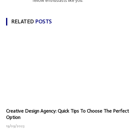
fellow enthusiasts like you.
RELATED
POSTS
Creative Design Agency: Quick Tips To Choose The Perfect
Option
19/09/2023