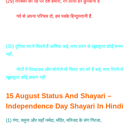
(29) तरक्की की रह पर देश हमारा, रंग लायी हर क़ुरबानी है
गर्व से अपना परिचय दो, हम पक्के हिन्दुस्तानी हैं.
(30) दुनिया भर में मिलते हैं आशिक कई, मगर वतन से खूबसूरत कोई सनम
नहीं,
नोटों में लिपटकर और सोने में भी सिमट कर मरे हैं कई, मगर तिरंगे से
खूबसूरत कोई कफ़न नहीं
15 August Status And Shayari –
Independence Day Shayari In Hindi
(1) गंगा, यमुना और यहाँ नर्मदा, मंदिर, मस्जिद के संग गिरजा,