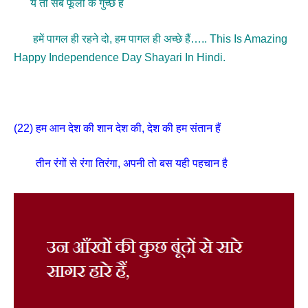
ये तो सब फूलों के गुच्छे हैं
हमें पागल ही रहने दो, हम पागल ही अच्छे हैं….. This Is Amazing
Happy Independence Day Shayari In Hindi.
(22) हम आन देश की शान देश की, देश की हम संतान हैं
तीन रंगों से रंगा तिरंगा, अपनी तो बस यही पहचान है