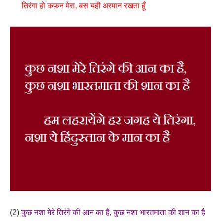
तिरंगा हो कफ़न मेरा, बस यही अरमान रखता हूँ
(2)
कुछ नशा मेरे तिरंगे की आन का है, कुछ नशा भारतमाता की शान का है