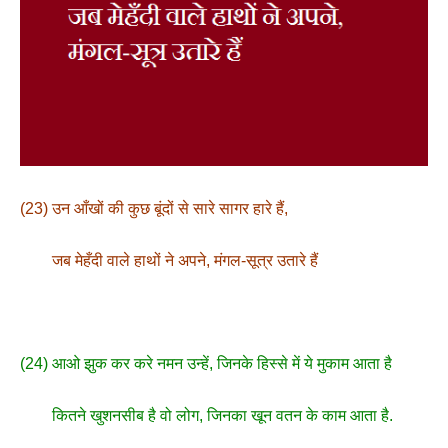
(23) उन आँखों की कुछ बूंदों से सारे सागर हारे हैं,
जब मेहँदी वाले हाथों ने अपने, मंगल-सूत्र उतारे हैं
(24) आओ झुक कर करे नमन उन्हें, जिनके हिस्से में ये मुकाम आता है
कितने खुशनसीब है वो लोग, जिनका खून वतन के काम आता है.