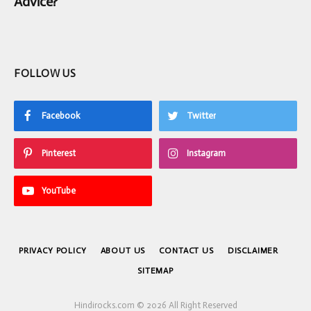
Advice?
FOLLOW US
Facebook
Twitter
Pinterest
Instagram
YouTube
PRIVACY POLICY
ABOUT US
CONTACT US
DISCLAIMER
SITEMAP
Hindirocks.com © 2026 All Right Reserved