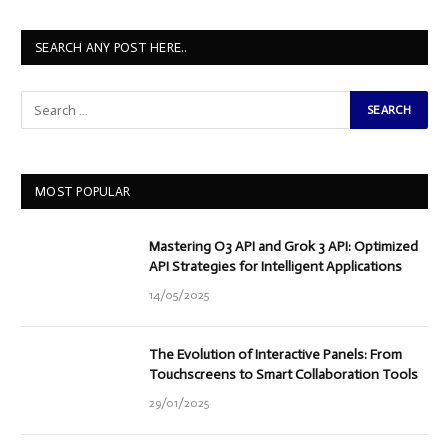
SEARCH ANY POST HERE..
MOST POPULAR
Mastering O3 API and Grok 3 API: Optimized
API Strategies for Intelligent Applications
14/05/2025
The Evolution of Interactive Panels: From
Touchscreens to Smart Collaboration Tools
29/01/2025